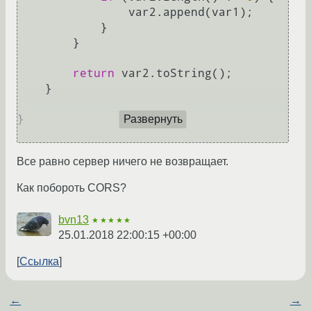
                var2.append(var1);

            }

        }

return
 var2.toString();

    }

}

Развернуть
Все равно сервер ничего не возвращает.
Как побороть CORS?
bvn13
★★★★★
25.01.2018 22:00:15 +00:00
Ссылка
←
→