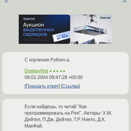
С изучения Python-а.
DonkeyHot
★★★★★
09.01.2004 09:47:28 +00:00
Показать ответ
Ссылка
Если найдешь, то читай "Как
программировать на Perl". Авторы: Х.М.
Дейтел, П.Дж. Дейтел, Т.Р. Нието, Д.К.
МакФай.