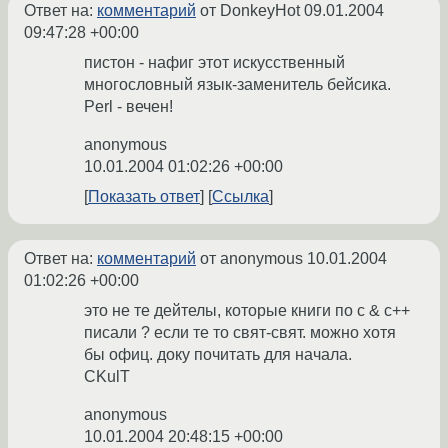
Ответ на:
комментарий
от DonkeyHot
09.01.2004
09:47:28 +00:00
пистон - нафиг этот искусственный
многословный язык-заменитель бейсика.
Perl - вечен!
anonymous
10.01.2004 01:02:26 +00:00
Показать ответ
Ссылка
Ответ на:
комментарий
от anonymous
10.01.2004
01:02:26 +00:00
это не те дейтелы, которые книги по с & с++
писали ? если те то свят-свят. можно хотя
бы офиц. доку почитать для начала.
CKulT
anonymous
10.01.2004 20:48:15 +00:00