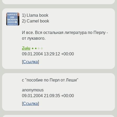
1) Llama book
2) Camel book
И все. Вся остальная литература по Перлу -
от лукавого.
Zulu
★★☆☆
09.01.2004 13:29:12 +00:00
Ссылка
с "пособие по Перл от Леши"
anonymous
09.01.2004 21:09:35 +00:00
Ссылка