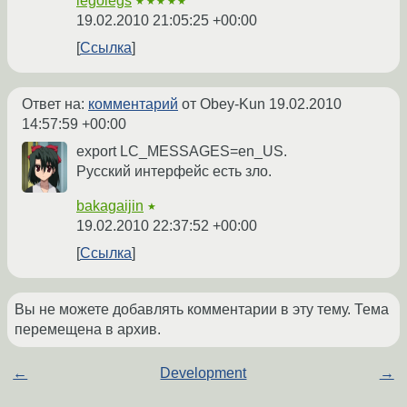
legolegs
★★★★★
19.02.2010 21:05:25 +00:00
Ссылка
Ответ на:
комментарий
от Obey-Kun
19.02.2010
14:57:59 +00:00
export LC_MESSAGES=en_US.
Русский интерфейс есть зло.
bakagaijin
★
19.02.2010 22:37:52 +00:00
Ссылка
Вы не можете добавлять комментарии в эту тему. Тема
перемещена в архив.
←
Development
→