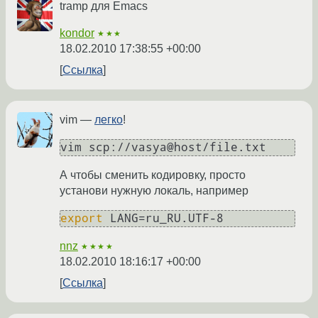
tramp для Emacs
kondor
★★★
18.02.2010 17:38:55 +00:00
Ссылка
vim —
легко
!
vim scp://vasya@host/file.txt
А чтобы сменить кодировку, просто
установи нужную локаль, например
export
 LANG=ru_RU.UTF-8
nnz
★★★★
18.02.2010 18:16:17 +00:00
Ссылка