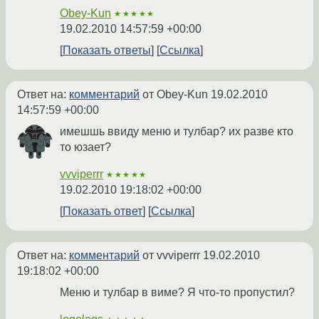
Obey-Kun
★★★★★
19.02.2010 14:57:59 +00:00
Показать ответы
Ссылка
Ответ на:
комментарий
от Obey-Kun
19.02.2010
14:57:59 +00:00
имешшь ввиду меню и тулбар? их разве кто
то юзает?
vvviperrr
★★★★★
19.02.2010 19:18:02 +00:00
Показать ответ
Ссылка
Ответ на:
комментарий
от vvviperrr
19.02.2010
19:18:02 +00:00
Меню и тулбар в виме? Я что-то пропустил?