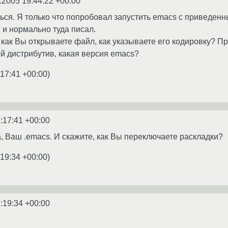
.2005 19:44:22 +00:00
ться. Я только что попробовал запустить emacs с привед
 и нормально туда писал.
 как Вы открываете файл, как указываете его кодировку? П
й дистрибутив, какая версия emacs?
:17:41 +00:00
)
:17:41 +00:00
а, Ваш .emacs. И скажите, как Вы переключаете раскладки?
:19:34 +00:00
)
:19:34 +00:00