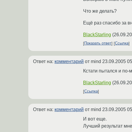
Что же делать?
Ещё раз спасибо за в
BlackStarling
(
26.09.20
Показать ответ
Ссылка
Ответ на:
комментарий
от mind
23.09.2005 05
Кстати пытался и по-
BlackStarling
(
26.09.20
Ссылка
Ответ на:
комментарий
от mind
23.09.2005 05
И вот еще.
Лучший результат мне