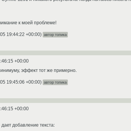
нимание к моей проблеме!
05 19:44:22 +00:00
)
автор топика
:46:15 +00:00
минимуму, эффект тот же примерно.
05 19:45:06 +00:00
)
автор топика
:46:15 +00:00
 дает добавление текста: