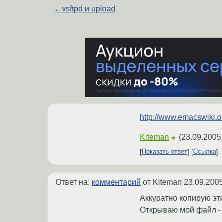
←
vsftpd и upload
http://www.emacswik
Kiteman
(
23.09.2005
★
Показать ответ
Ссылка
Ответ на:
комментарий
от Kiteman
23.09.2005
Аккуратно копирую эт
Открываю мой файл - по