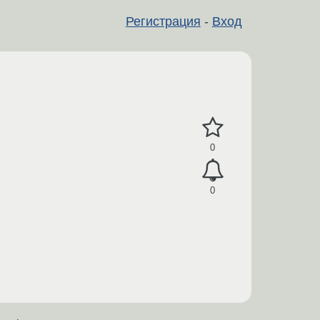
Регистрация
-
Вход
0
0