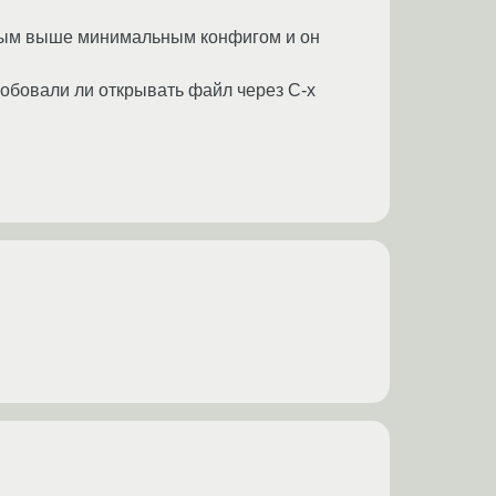
енным выше минимальным конфигом и он
робовали ли открывать файл через C-x