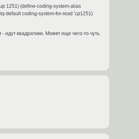
etup 1251) (define-coding-system-alias
etq-default coding-system-for-read 'cp1251)
 - идут квадратики. Может еще чего-то чуть