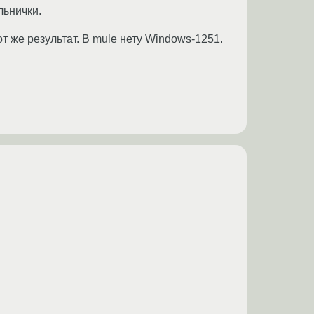
льнички.
тот же результат. В mule нету Windows-1251.