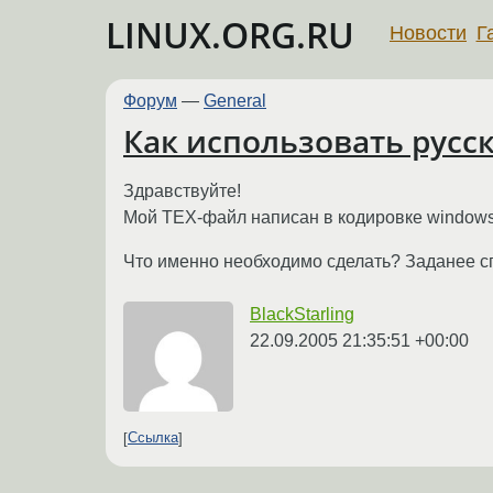
LINUX.ORG.RU
Новости
Г
Форум
—
General
Как использовать русс
Здравствуйте!
Мой TEX-файл написан в кодировке windows
Что именно необходимо сделать? Заданее с
BlackStarling
22.09.2005 21:35:51 +00:00
Ссылка