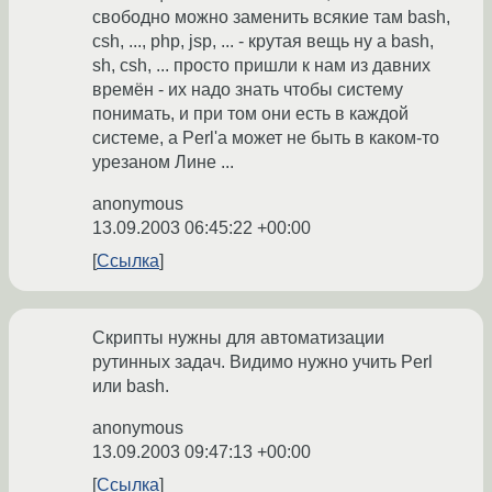
свободно можно заменить всякие там bash,
csh, ..., php, jsp, ... - крутая вещь ну а bash,
sh, csh, ... просто пришли к нам из давних
времён - их надо знать чтобы систему
понимать, и при том они есть в каждой
системе, а Perl'a может не быть в каком-то
урезаном Лине ...
anonymous
13.09.2003 06:45:22 +00:00
Ссылка
Скрипты нужны для автоматизации
рутинных задач. Видимо нужно учить Perl
или bash.
anonymous
13.09.2003 09:47:13 +00:00
Ссылка