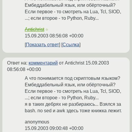
Ембеддабельный язык, или обёрточный?
Если первое - то смотреть на Lua, Tcl, SIOD,
...; если второе - то Python, Ruby...
Antichrist
☆
15.09.2003 08:56:08 +00:00
Показать ответ
Ссылка
Ответ на:
комментарий
от Antichrist
15.09.2003
08:56:08 +00:00
А что понимается под скриптовым языком?
Ембеддабельный язык, или обёрточный?
Если первое - то смотреть на Lua, Tcl, SIOD,
...; если второе - то Python, Ruby...
я в таких дебрях не разбираюсь... Взялся за
bash. по sed и awk здесь тоже книжка лежит.
anonymous
15.09.2003 09:00:48 +00:00