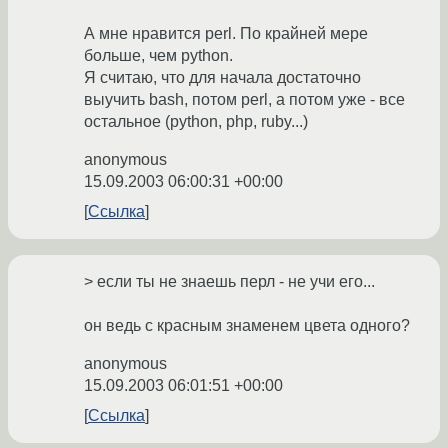
А мне нравится perl. По крайней мере
больше, чем python.
Я считаю, что для начала достаточно
выучить bash, потом perl, а потом уже - все
остальное (python, php, ruby...)
anonymous
15.09.2003 06:00:31 +00:00
Ссылка
> если ты не знаешь перл - не учи его...
он ведь с красным знаменем цвета одного?
anonymous
15.09.2003 06:01:51 +00:00
Ссылка