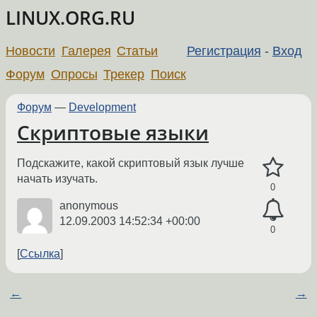
LINUX.ORG.RU
Новости
Галерея
Статьи
Регистрация
-
Вход
Форум
Опросы
Трекер
Поиск
Форум
—
Development
Скриптовые языки
Подскажите, какой скриптовый язык лучше
начать изучать.
0
anonymous
12.09.2003 14:52:34 +00:00
0
Ссылка
←
→