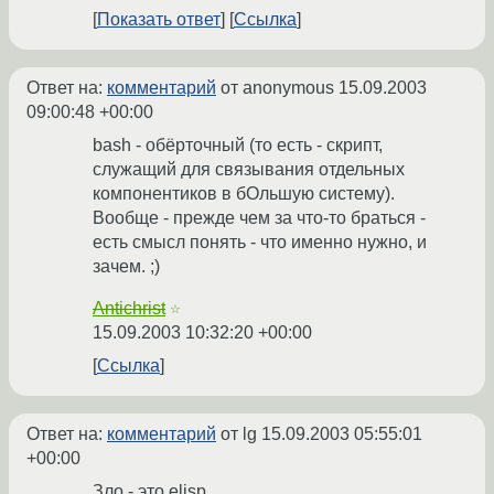
Показать ответ
Ссылка
Ответ на:
комментарий
от anonymous
15.09.2003
09:00:48 +00:00
bash - обёрточный (то есть - скрипт,
служащий для связывания отдельных
компонентиков в бОльшую систему).
Вообще - прежде чем за что-то браться -
есть смысл понять - что именно нужно, и
зачем. ;)
Antichrist
☆
15.09.2003 10:32:20 +00:00
Ссылка
Ответ на:
комментарий
от lg
15.09.2003 05:55:01
+00:00
Зло - это elisp.