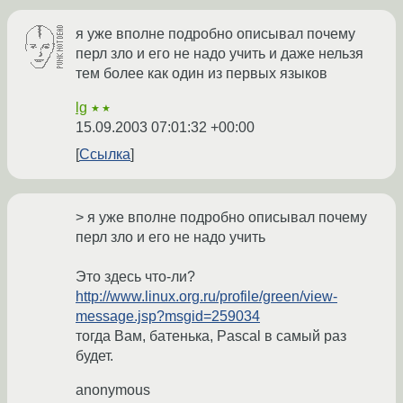
я уже вполне подробно описывал почему
перл зло и его не надо учить и даже нельзя
тем более как один из первых языков
lg
★★
15.09.2003 07:01:32 +00:00
Ссылка
> я уже вполне подробно описывал почему
перл зло и его не надо учить
Это здесь что-ли?
http://www.linux.org.ru/profile/green/view-
message.jsp?msgid=259034
тогда Вам, батенька, Pascal в самый раз
будет.
anonymous