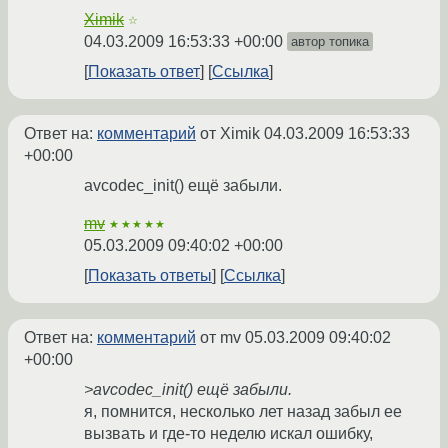
Ximik
☆
04.03.2009 16:53:33 +00:00
автор топика
Показать ответ
Ссылка
Ответ на:
комментарий
от Ximik
04.03.2009 16:53:33
+00:00
avcodec_init() ещё забыли.
mv
★★★★★
05.03.2009 09:40:02 +00:00
Показать ответы
Ссылка
Ответ на:
комментарий
от mv
05.03.2009 09:40:02
+00:00
>avcodec_init() ещё забыли.
я, помнится, несколько лет назад забыл ее
вызвать и где-то неделю искал ошибку,