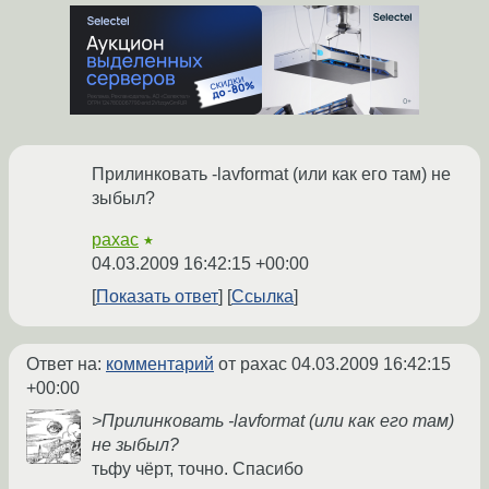
Прилинковать -lavformat (или как его там) не
зыбыл?
paxac
★
04.03.2009 16:42:15 +00:00
Показать ответ
Ссылка
Ответ на:
комментарий
от paxac
04.03.2009 16:42:15
+00:00
>Прилинковать -lavformat (или как его там)
не зыбыл?
тьфу чёрт, точно. Спасибо