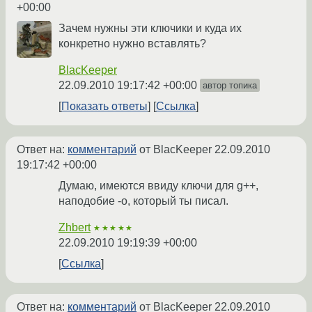
+00:00
Зачем нужны эти ключики и куда их
конкретно нужно вставлять?
BlacKeeper
22.09.2010 19:17:42 +00:00
автор топика
Показать ответы
Ссылка
Ответ на:
комментарий
от BlacKeeper
22.09.2010
19:17:42 +00:00
Думаю, имеются ввиду ключи для g++,
наподобие -o, который ты писал.
Zhbert
★★★★★
22.09.2010 19:19:39 +00:00
Ссылка
Ответ на:
комментарий
от BlacKeeper
22.09.2010