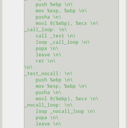
    push %ebp \n\

    mov %esp, %ebp \n\

    pusha \n\

    movl 8(%ebp), %ecx \n\

_call_loop: \n\

    call _test \n\

    loop _call_loop \n\

    popa \n\

    leave \n\

    ret \n\

\n\

_test_nocall: \n\

    push %ebp \n\

    mov %esp, %ebp \n\

    pusha \n\

    movl 8(%ebp), %ecx \n\

_nocall_loop: \n\

    loop _nocall_loop \n\

    popa \n\

    leave \n\
