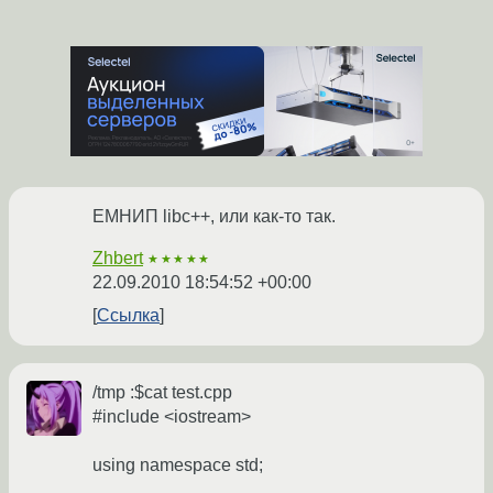
ЕМНИП libc++, или как-то так.
Zhbert
★★★★★
22.09.2010 18:54:52 +00:00
Ссылка
/tmp :$cat test.cpp
#include <iostream>
using namespace std;