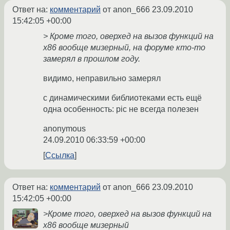
Ответ на:
комментарий
от anon_666
23.09.2010
15:42:05 +00:00
> Кроме того, оверхед на вызов функций на
x86 вообще мизерный, на форуме кто-то
замерял в прошлом году.
видимо, неправильно замерял
с динамическими библиотеками есть ещё
одна особенность: pic не всегда полезен
anonymous
24.09.2010 06:33:59 +00:00
Ссылка
Ответ на:
комментарий
от anon_666
23.09.2010
15:42:05 +00:00
>Кроме того, оверхед на вызов функций на
x86 вообще мизерный