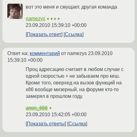
вот это меня и смущает. другая команда
namezys
★★★★
23.09.2010 15:39:10 +00:00
Показать ответ
Ссылка
Ответ на:
комментарий
от namezys
23.09.2010
15:39:10 +00:00
Проц адресацию считает в любом случае с
одной скоростью + не забываем про кеш.
Кроме того, оверхед на вызов функций на
x86 вообще мизерный, на форуме кто-то
замерял в прошлом году.
anon_666
★
23.09.2010 15:42:05 +00:00
Показать ответы
Ссылка