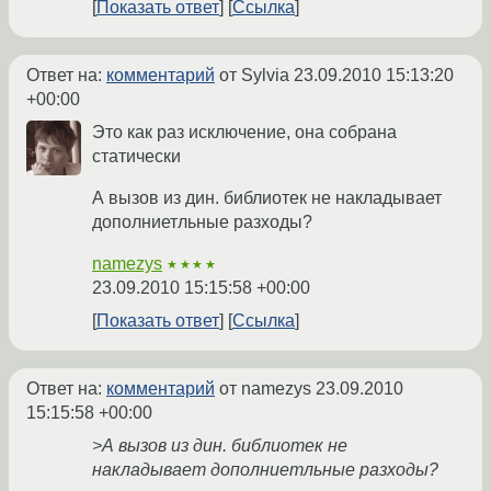
Показать ответ
Ссылка
Ответ на:
комментарий
от Sylvia
23.09.2010 15:13:20
+00:00
Это как раз исключение, она собрана
статически
А вызов из дин. библиотек не накладывает
дополниетльные разходы?
namezys
★★★★
23.09.2010 15:15:58 +00:00
Показать ответ
Ссылка
Ответ на:
комментарий
от namezys
23.09.2010
15:15:58 +00:00
>А вызов из дин. библиотек не
накладывает дополниетльные разходы?