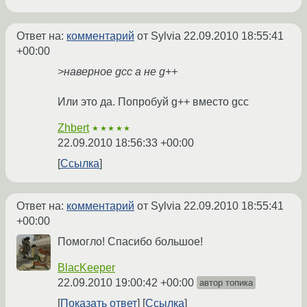
Ответ на:
комментарий
от Sylvia
22.09.2010 18:55:41
+00:00
>наверное gcc а не g++
Или это да. Попробуй g++ вместо gcc
Zhbert
★★★★★
22.09.2010 18:56:33 +00:00
Ссылка
Ответ на:
комментарий
от Sylvia
22.09.2010 18:55:41
+00:00
Помогло! Спасибо большое!
BlacKeeper
22.09.2010 19:00:42 +00:00
автор топика
Показать ответ
Ссылка