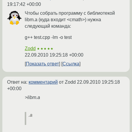
19:17:42 +00:00
Чтобы собрать программу с библиотекой
libm.a (куда входит <cmath>) нужна
следующай команда:
g++ test.cpp -lm -o test
Zodd
★★★★★
22.09.2010 19:25:18 +00:00
Показать ответ
Ссылка
Ответ на:
комментарий
от Zodd
22.09.2010 19:25:18
+00:00
>libm.a
.a