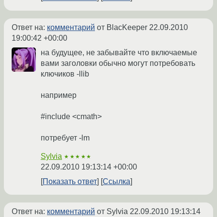
Ответ на:
комментарий
от BlacKeeper
22.09.2010
19:00:42 +00:00
на будущее, не забывайте что включаемые
вами заголовки обычно могут потребовать
ключиков -llib
например
#include <cmath>
потребует -lm
Sylvia
★★★★★
22.09.2010 19:13:14 +00:00
Показать ответ
Ссылка
Ответ на:
комментарий
от Sylvia
22.09.2010 19:13:14