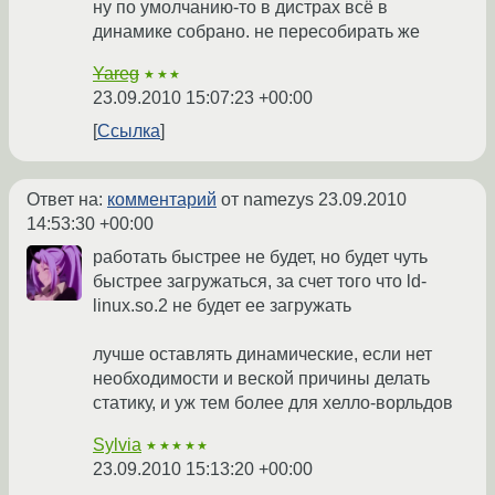
ну по умолчанию-то в дистрах всё в
динамике собрано. не пересобирать же
Yareg
★★★
23.09.2010 15:07:23 +00:00
Ссылка
Ответ на:
комментарий
от namezys
23.09.2010
14:53:30 +00:00
работать быстрее не будет, но будет чуть
быстрее загружаться, за счет того что ld-
linux.so.2 не будет ее загружать
лучше оставлять динамические, если нет
необходимости и веской причины делать
статику, и уж тем более для хелло-ворльдов
Sylvia
★★★★★
23.09.2010 15:13:20 +00:00