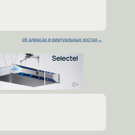
об алиасах и виртуальных хостах
→