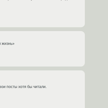
и жизнь»
твои посты хотя бы читали.