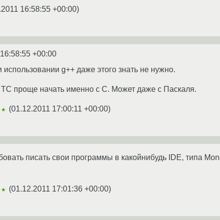
.2011 16:58:55 +00:00
)
 16:58:55 +00:00
и использовании g++ даже этого знать не нужно.
о ТС проще начать именно с С. Может даже с Паскаля.
(
01.12.2011 17:00:11 +00:00
)
★★
овать писать свои программы в какойнибудь IDE, типа Mono
(
01.12.2011 17:01:36 +00:00
)
★★