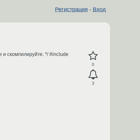
Регистрация
-
Вход
и скомпилируйте. */ #include
0
3