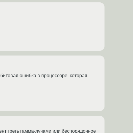
битовая ошибка в процессоре, которая
ент греть гамма-лучами или беспорядочное