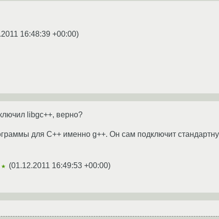
.2011 16:48:39 +00:00
)
ключил libgc++, верно?
ограммы для С++ именно g++. Он сам подключит стандартн
(
01.12.2011 16:49:53 +00:00
)
★★