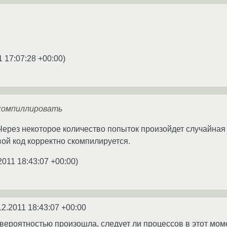
1 17:07:28 +00:00
)
скомпиллировать
ерез некоторое количество попыток произойдет случайная 
твой код корректно скомпилируется.
2011 18:43:07 +00:00
)
12.2011 18:43:07 +00:00
вероятностью произошла, следует ли процессов в этот мом