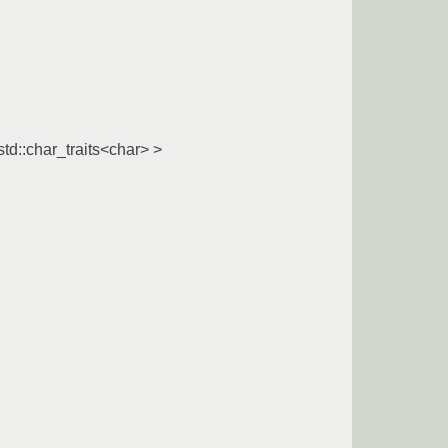
std::char_traits<char> >