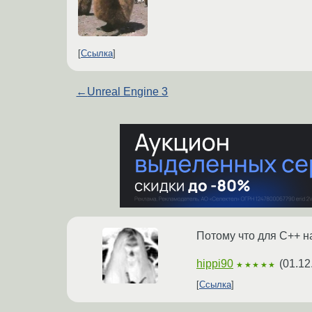
Ссылка
←
Unreal Engine 3
Потому что для С++ н
hippi90
(
01.12
★★★★★
Ссылка