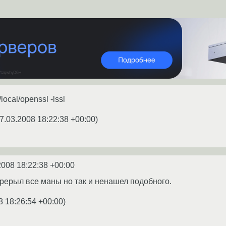
/local/openssl -lssl
7.03.2008 18:22:38 +00:00
)
2008 18:22:38 +00:00
рерыл все маны но так и ненашел подобного.
8 18:26:54 +00:00
)