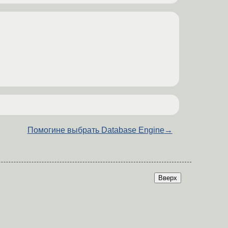
Помогине выбрать Database Engine
→
Вверх