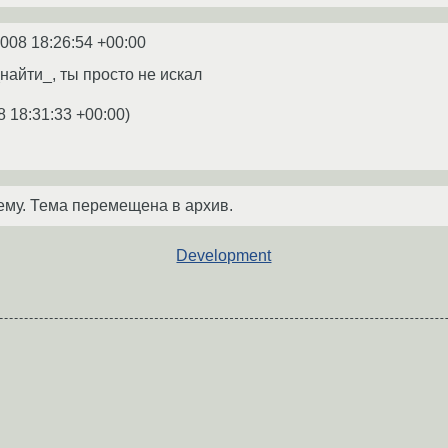
2008 18:26:54 +00:00
_найти_, ты просто не искал
8 18:31:33 +00:00
)
ему. Тема перемещена в архив.
Development