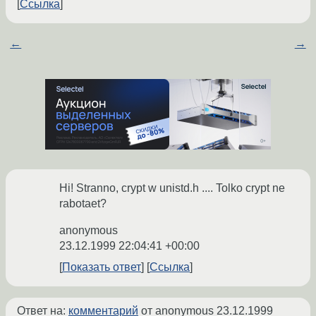
Ссылка
←
→
Hi! Stranno, crypt w unistd.h .... Tolko crypt ne
rabotaet?
anonymous
23.12.1999 22:04:41 +00:00
Показать ответ
Ссылка
Ответ на:
комментарий
от anonymous
23.12.1999