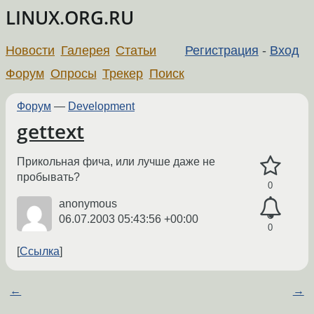
LINUX.ORG.RU
Новости
Галерея
Статьи
Регистрация
-
Вход
Форум
Опросы
Трекер
Поиск
Форум
—
Development
gettext
Прикольная фича, или лучше даже не
пробывать?
0
anonymous
06.07.2003 05:43:56 +00:00
0
Ссылка
←
→