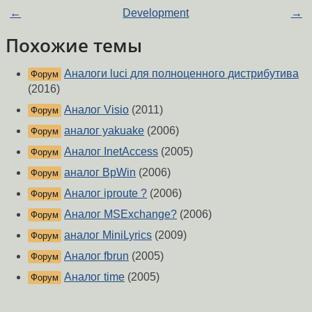
←
Development
→
Похожие темы
Аналоги luci для полноценного дистрибутива
Форум
(2016)
Аналог Visio
(2011)
Форум
аналог yakuake
(2006)
Форум
Аналог InetAccess
(2005)
Форум
аналог BpWin
(2006)
Форум
Аналог iproute ?
(2006)
Форум
Аналог MSExchange?
(2006)
Форум
аналог MiniLyrics
(2009)
Форум
Аналог fbrun
(2005)
Форум
Аналог time
(2005)
Форум