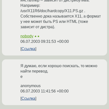
инсталлер -- зависит от дистрибутива.
Например:
/usr/X11R6/doc/hardcopy/X11.PS.gz .
Собственно дока называется X11, а формат
у нее может быть PS или HTML (тоже
зависит от дистра).
nobody
★★
06.07.2003 09:31:53 +00:00
Ссылка
Я думаю, если хорошо поискать, то можно
найти перевод.
е
anonymous
06.07.2003 11:41:56 +00:00
Ссылка