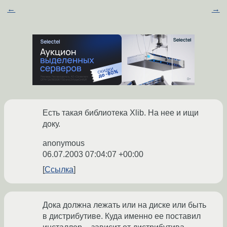
←
→
Есть такая библиотека Xlib. На нее и ищи
доку.
anonymous
06.07.2003 07:04:07 +00:00
Ссылка
Дока должна лежать или на диске или быть
в дистрибутиве. Куда именно ее поставил