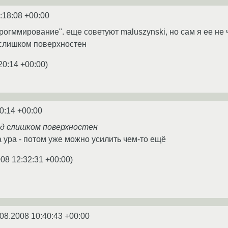
:18:08 +00:00
рогммирование". еще советуют maluszynski, но сам я ее не 
 слишком поверхностен
20:14 +00:00
)
0:14 +00:00
яд слишком поверхностен
на ура - потом уже можно усилить чем-то ещё
008 12:32:31 +00:00
)
08.2008 10:40:43 +00:00