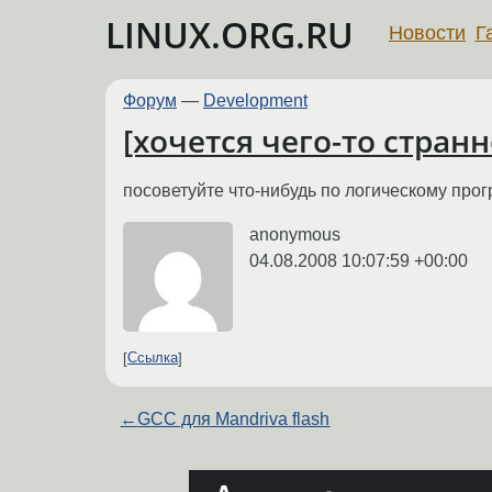
LINUX.ORG.RU
Новости
Г
Форум
—
Development
[хочется чего-то стран
посоветуйте что-нибудь по логическому про
anonymous
04.08.2008 10:07:59 +00:00
Ссылка
←
GCC для Mandriva flash