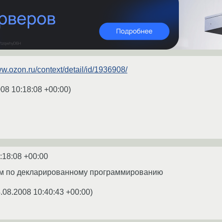
ww.ozon.ru/context/detail/id/1936908/
008 10:18:08 +00:00
)
:18:08 +00:00
ум по декларированному программированию
.08.2008 10:40:43 +00:00
)