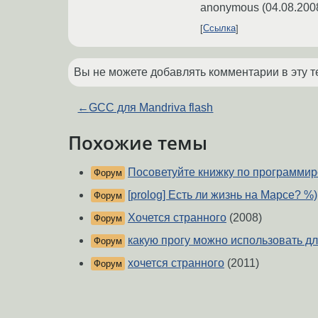
anonymous
(
04.08.200
Ссылка
Вы не можете добавлять комментарии в эту т
←
GCC для Mandriva flash
Похожие темы
Посоветуйте книжку по программи
Форум
[prolog] Есть ли жизнь на Марсе? %)
Форум
Хочется странного
(2008)
Форум
какую прогу можно использовать д
Форум
хочется странного
(2011)
Форум