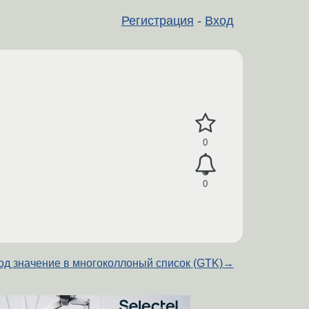
Регистрация
-
Вход
0
0
д значение в многоколлоный список (GTK)
→