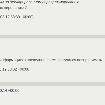
рум по декларированному программированию
раммированию ?..
008 12:33:39 +00:00
)
информацию в последнее время разучился воспринимать...
8 12:58:32 +00:00
)
0:14 +00:00