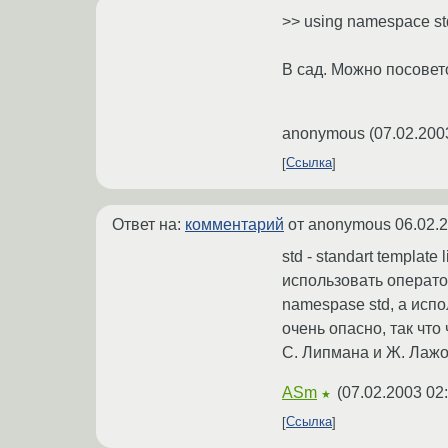
>> using namespace st
В сад. Можно посовет
anonymous
(
07.02.200
Ссылка
Ответ на:
комментарий
от anonymous
06.02.
std - standart templat
использовать операто
namespase std, а испо
очень опасно, так что
С. Липмана и Ж. Лажо
ASm
(
07.02.2003 02
★
Ссылка