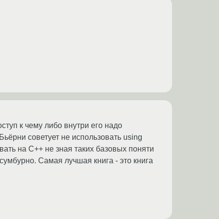
доступ к чему либо внутри его надо
Бьёрни советует не использовать using
ровать на С++ не зная таких базовых поняти
сумбурно. Самая лучшая книга - это книга