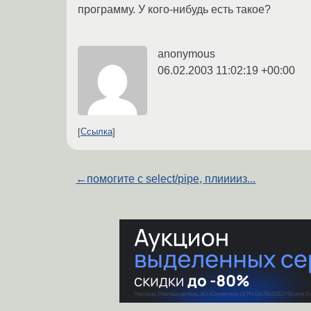
программу. У кого-нибудь есть такое?
anonymous
06.02.2003 11:02:19 +00:00
Ссылка
←
помогите с select/pipe, плииииз...