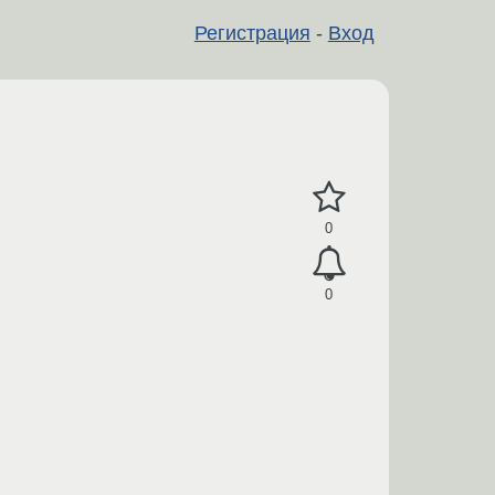
Регистрация
-
Вход
0
0