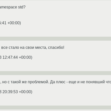
namespace std?
5:41 +00:00
)
 все стало на свои места, спасибо!
3 12:47:44 +00:00
)
с, но с такой же проблемой. Да плюс - еще и не понявший чт
3 20:39:53 +00:00
)