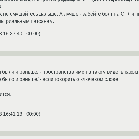
о.
у, не смущайтесь дальше. А лучше - забейте болт на С++ и 
ны риальным патсанам.
3 16:37:40 +00:00
)
 были и раньше/ - пространства имен в таком виде, в каком
о было и раньше/ - если говорить о ключевом слове
ится.
3 16:41:13 +00:00
)