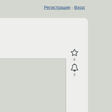
Регистрация
-
Вход
0
3