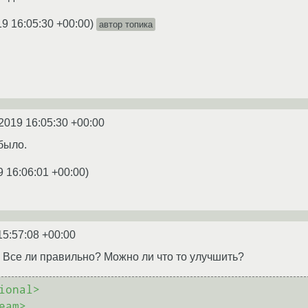
19 16:05:30 +00:00
)
автор топика
2019 16:05:30 +00:00
было.
9 16:06:01 +00:00
)
15:57:08 +00:00
. Все ли правильно? Можно ли что то улучшить?
ional>
eam>