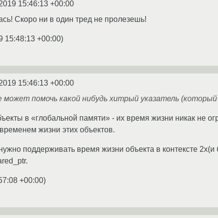
2019 15:46:13 +00:00
ась! Скоро ни в один тред не пролезешь!
9 15:48:13 +00:00
)
2019 15:46:13 +00:00
е может помочь какой нибудь хитрый указатель (который
бъекты в «глобальной памяти» - их время жизни никак не о
временем жизни этих объектов.
нужно поддерживать время жизни объекта в контексте 2х(и 
red_ptr.
57:08 +00:00
)