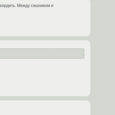
ловордить. Между сишником и