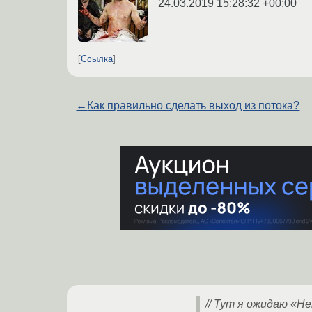
24.03.2019 15:28:32 +00:00
Ссылка
←
Как правильно сделать выход из потока?
// Тут я ожидаю «Hel