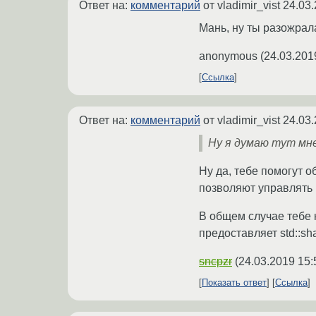
Ответ на:
комментарий
от vladimir_vist
24.03.
Мань, ну ты разожрал
anonymous
(
24.03.201
Ссылка
Ответ на:
комментарий
от vladimir_vist
24.03.
Ну я думаю тут мн
Ну да, тебе помогут о
позволяют управлять 
В общем случае тебе 
предоставляет std::sha
sncpzr
(
24.03.2019 15:
Показать ответ
Ссылка