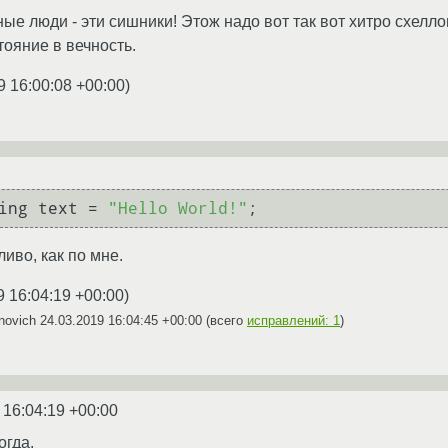
ные люди - эти сишники! Этож надо вот так вот хитро схел
ояние в вечность.
9 16:00:08 +00:00
)
ing text = 
"Hello World!"
;
иво, как по мне.
9 16:04:19 +00:00
)
novich
24.03.2019 16:04:45 +00:00
(всего
исправлений: 1
)
 16:04:19 +00:00
огда.