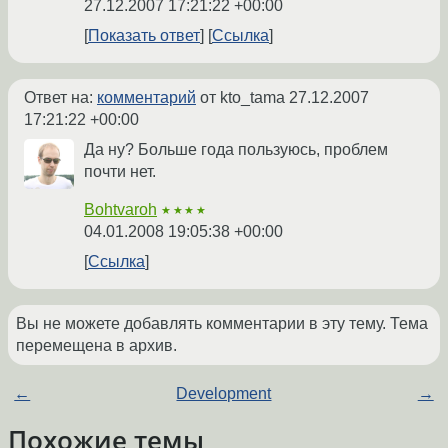
27.12.2007 17:21:22 +00:00
Показать ответ
Ссылка
Ответ на:
комментарий
от kto_tama
27.12.2007
17:21:22 +00:00
Да ну? Больше года пользуюсь, проблем
почти нет.
Bohtvaroh
★★★★
04.01.2008 19:05:38 +00:00
Ссылка
Вы не можете добавлять комментарии в эту тему. Тема
перемещена в архив.
←
Development
→
Похожие темы