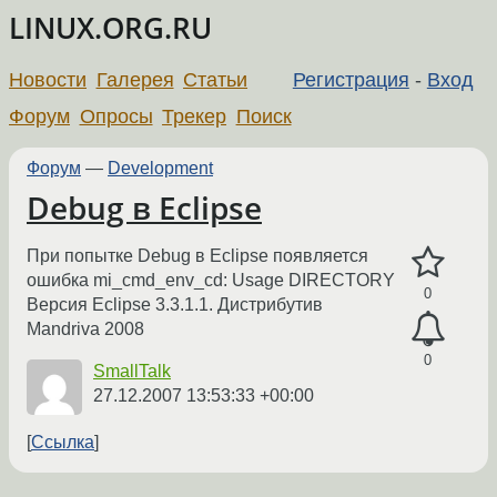
LINUX.ORG.RU
Новости
Галерея
Статьи
Регистрация
-
Вход
Форум
Опросы
Трекер
Поиск
Форум
—
Development
Debug в Eclipse
При попытке Debug в Eclipse появляется
ошибка mi_cmd_env_cd: Usage DIRECTORY
0
Версия Eclipse 3.3.1.1. Дистрибутив
Mandriva 2008
0
SmallTalk
27.12.2007 13:53:33 +00:00
Ссылка