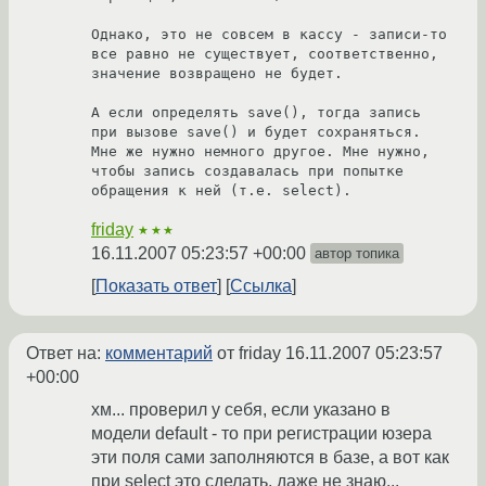
Однако, это не совсем в кассу - записи-то 
все равно не существует, соответственно, 
значение возвращено не будет.

А если определять save(), тогда запись 
при вызове save() и будет сохраняться. 
Мне же нужно немного другое. Мне нужно, 
чтобы запись создавалась при попытке 
обращения к ней (т.е. select).
friday
★★★
16.11.2007 05:23:57 +00:00
автор топика
Показать ответ
Ссылка
Ответ на:
комментарий
от friday
16.11.2007 05:23:57
+00:00
хм... проверил у себя, если указано в
модели default - то при регистрации юзера
эти поля сами заполняются в базе, а вот как
при select это сделать, даже не знаю...