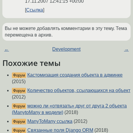
17.11.2007 12:41:15 +00:00
Ссылка
Вы не можете добавлять комментарии в эту тему. Тема
перемещена в архив.
←
Development
→
Похожие темы
Кастомизация создания объекта в админке
Форум
(2015)
Количество объектов, ссылающихся на объект
Форум
(2012)
можно ли «отвязать» друг от друга 2 объекта
Форум
(ManytoMany в модели)
(2018)
ManyToMany ссылка
(2012)
Форум
Связанные поля Django ORM
(2018)
Форум