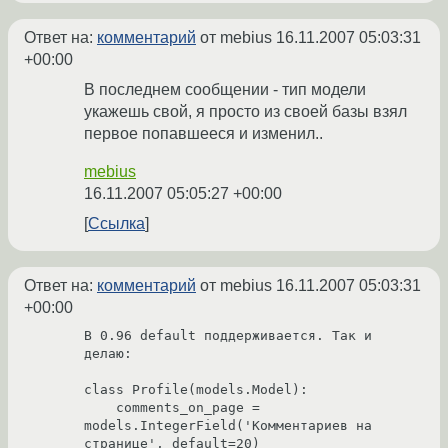
Ответ на:
комментарий
от mebius
16.11.2007 05:03:31
+00:00
В последнем сообщении - тип модели
укажешь свой, я просто из своей базы взял
первое попавшееся и изменил..
mebius
16.11.2007 05:05:27 +00:00
Ссылка
Ответ на:
комментарий
от mebius
16.11.2007 05:03:31
+00:00
В 0.96 default поддерживается. Так и 
делаю:

class Profile(models.Model):

    comments_on_page =  
models.IntegerField('Комментариев на 
странице', default=20)
