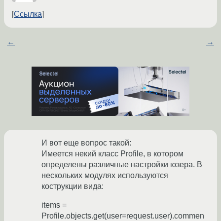
Ссылка
←
→
И вот еще вопрос такой:
Имеется некий класс Profile, в котором
определены различные настройки юзера. В
нескольких модулях используются
кострукции вида:
items =
Profile.objects.get(user=request.user).commen