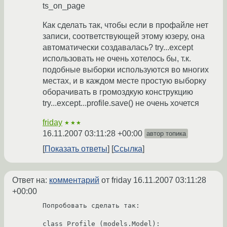
ts_on_page
Как сделать так, чтобы если в профайле нет
записи, соответствующей этому юзеру, она
автоматически создавалась? try...except
использовать не очень хотелось бы, т.к.
подобные выборки используются во многих
местах, и в каждом месте простую выборку
оборачивать в громоздкую конструкцию
try...except...profile.save() не очень хочется
friday
★★★
16.11.2007 03:11:28 +00:00
автор топика
Показать ответы
Ссылка
Ответ на:
комментарий
от friday
16.11.2007 03:11:28
+00:00
Попробовать сделать так:

class Profile (models.Model):
