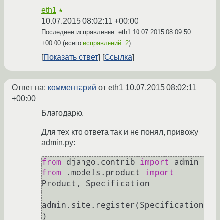
eth1
★
10.07.2015 08:02:11 +00:00
Последнее исправление: eth1
10.07.2015 08:09:50
+00:00
(всего
исправлений: 2
)
Показать ответ
Ссылка
Ответ на:
комментарий
от eth1
10.07.2015 08:02:11
+00:00
Благодарю.
Для тех кто ответа так и не понял, привожу
admin.py:
from
 django.contrib 
import
from
 .models.product 
import
Product, Specification

admin.site.register(Specification
)
