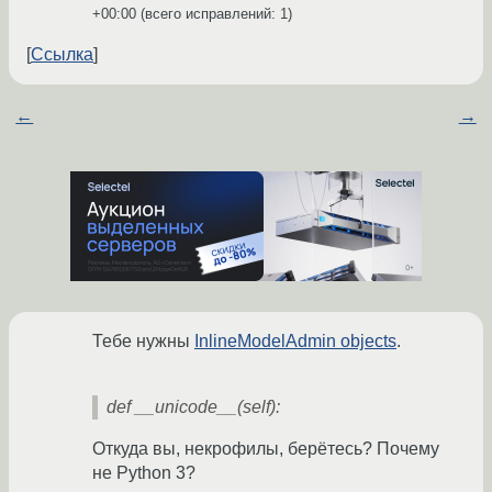
+00:00
(всего исправлений: 1)
Ссылка
←
→
Тебе нужны
InlineModelAdmin objects
.
def __unicode__(self):
Откуда вы, некрофилы, берётесь? Почему
не Python 3?