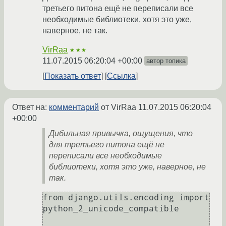
третьего питона ещё не переписали все
необходимые библиотеки, хотя это уже,
наверное, не так.
VirRaa
★★★
11.07.2015 06:20:04 +00:00
автор топика
Показать ответ
Ссылка
Ответ на:
комментарий
от VirRaa
11.07.2015 06:20:04
+00:00
Дибильная привычка, ощущения, что
для третьего питона ещё не
переписали все необходимые
библиотеки, хотя это уже, наверное, не
так.
from django.utils.encoding import 
python_2_unicode_compatible
