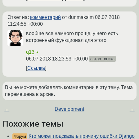
Ответ на:
комментарий
от dunmaksim
06.07.2018
11:24:55 +00:00
вообще все намного проще, у него есть
встроенный функционал для этого
q13
★
06.07.2018 18:23:53 +00:00
автор топика
Ссылка
Вы не можете добавлять комментарии в эту тему. Тема
перемещена в архив.
←
Development
→
Похожие темы
Кто может подсказать причину ошибки Django
Форум