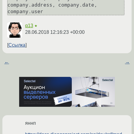
company.address, company.date, 
q13
★
28.06.2018 12:16:23 +00:00
Ссылка
←
→
яннп