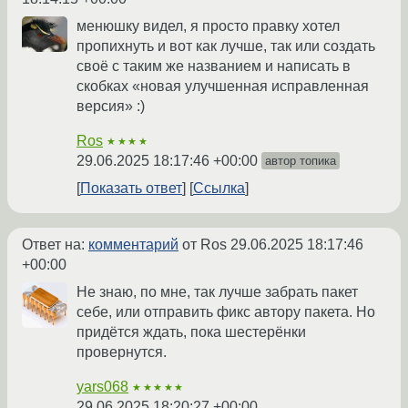
менюшку видел, я просто правку хотел
пропихнуть и вот как лучше, так или создать
своё с таким же названием и написать в
скобках «новая улучшенная исправленная
версия» :)
Ros
★★★★
29.06.2025 18:17:46 +00:00
автор топика
Показать ответ
Ссылка
Ответ на:
комментарий
от Ros
29.06.2025 18:17:46
+00:00
Не знаю, по мне, так лучше забрать пакет
себе, или отправить фикс автору пакета. Но
придётся ждать, пока шестерёнки
провернутся.
yars068
★★★★★
29.06.2025 18:20:27 +00:00