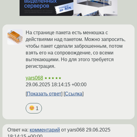
На странице пакета есть менюшка с
действиями над пакетом. Можно запросить,
чтобы пакет сделали заброшенным, потом
взять его на сопровождение, со всеми
вытекающими. Но для этого требуется
регистрация.
yars068
★★★★★
29.06.2025 18:14:15 +00:00
Показать ответ
Ссылка
1
Ответ на:
комментарий
от yars068
29.06.2025
18:14:15 +00:00