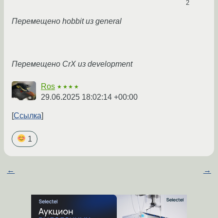
2
Перемещено hobbit из general
Перемещено CrX из development
Ros
★★★★
29.06.2025 18:02:14 +00:00
Ссылка
1
←
→