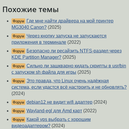
Похожие темы
Где мне найти драйвера на мой принтер
Форум
MG3040 Canon?
(2025)
Через кнопку запуска не запускаются
Форум
приложения в терминале
(2022)
Безопасно ли ресайзить NTFS-раздел через
Форум
KDE Partition Manager?
(2025)
Сильно ли зашкварно кидать скрипты в usr/bin
Форум
с запуском sh файла для игры
(2025)
Это правда, что Linux очень надёжная
Форум
система, если удастся всё настроить и не обновлять?
(2024)
debian12 не видит wifi адаптер
(2024)
Форум
Wayland-egl для Amd карт
(2022)
Форум
Какой vps выбрать с хорошим
Форум
видеоадаптером?
(2024)