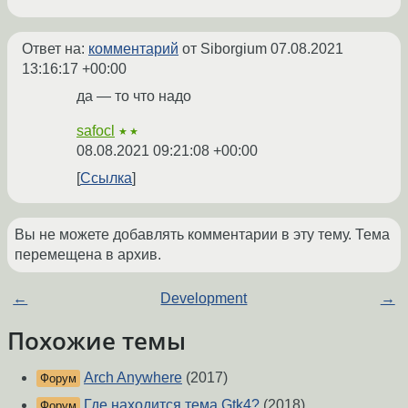
Ответ на:
комментарий
от Siborgium
07.08.2021
13:16:17 +00:00
да — то что надо
safocl
★★
08.08.2021 09:21:08 +00:00
Ссылка
Вы не можете добавлять комментарии в эту тему. Тема
перемещена в архив.
←
Development
→
Похожие темы
Arch Anywhere
(2017)
Форум
Где находится тема Gtk4?
(2018)
Форум