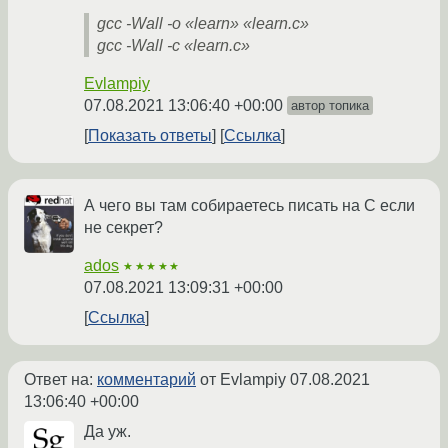
gcc -Wall -o «learn» «learn.c»
gcc -Wall -c «learn.c»
Evlampiy
07.08.2021 13:06:40 +00:00
автор топика
Показать ответы
Ссылка
А чего вы там собираетесь писать на C если
не секрет?
ados
★★★★★
07.08.2021 13:09:31 +00:00
Ссылка
Ответ на:
комментарий
от Evlampiy
07.08.2021
13:06:40 +00:00
Да уж.