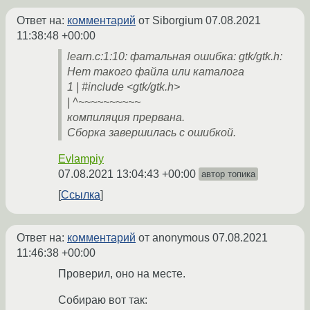
Ответ на:
комментарий
от Siborgium
07.08.2021
11:38:48 +00:00
learn.c:1:10: фатальная ошибка: gtk/gtk.h:
Нет такого файла или каталога
1 | #include <gtk/gtk.h>
| ^~~~~~~~~~~
компиляция прервана.
Сборка завершилась с ошибкой.
Evlampiy
07.08.2021 13:04:43 +00:00
автор топика
Ссылка
Ответ на:
комментарий
от anonymous
07.08.2021
11:46:38 +00:00
Проверил, оно на месте.
Собираю вот так: