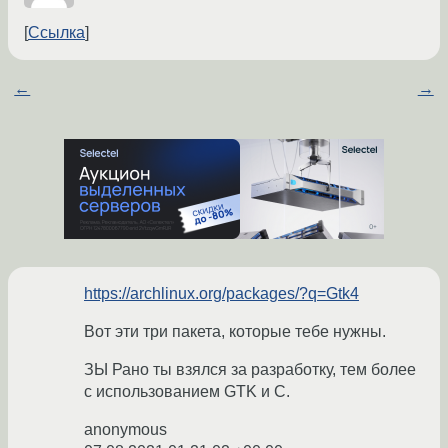
Ссылка
←
→
https://archlinux.org/packages/?q=Gtk4
Вот эти три пакета, которые тебе нужны.
ЗЫ Рано ты взялся за разработку, тем более
с использованием GTK и C.
anonymous