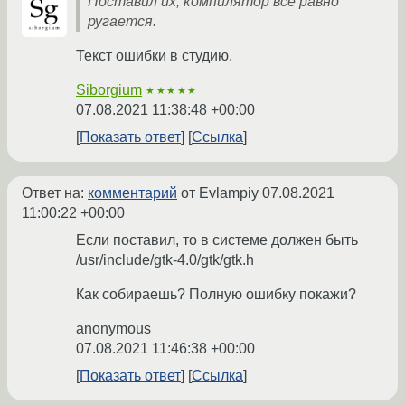
Поставил их, компилятор все равно
ругается.
Текст ошибки в студию.
Siborgium
★★★★★
07.08.2021 11:38:48 +00:00
Показать ответ
Ссылка
Ответ на:
комментарий
от Evlampiy
07.08.2021
11:00:22 +00:00
Если поставил, то в системе должен быть
/usr/include/gtk-4.0/gtk/gtk.h
Как собираешь? Полную ошибку покажи?
anonymous
07.08.2021 11:46:38 +00:00
Показать ответ
Ссылка