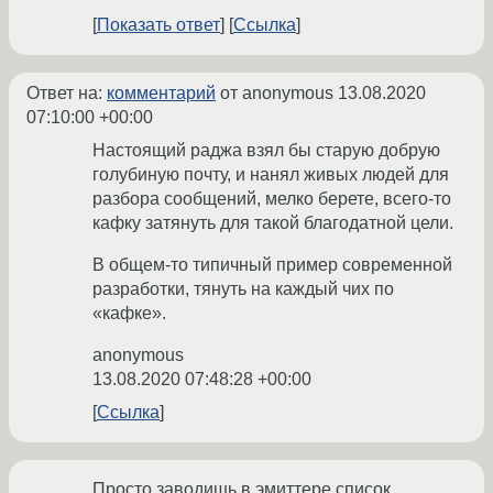
Показать ответ
Ссылка
Ответ на:
комментарий
от anonymous
13.08.2020
07:10:00 +00:00
Настоящий раджа взял бы старую добрую
голубиную почту, и нанял живых людей для
разбора сообщений, мелко берете, всего-то
кафку затянуть для такой благодатной цели.
В общем-то типичный пример современной
разработки, тянуть на каждый чих по
«кафке».
anonymous
13.08.2020 07:48:28 +00:00
Ссылка
Просто заводишь в эмиттере список