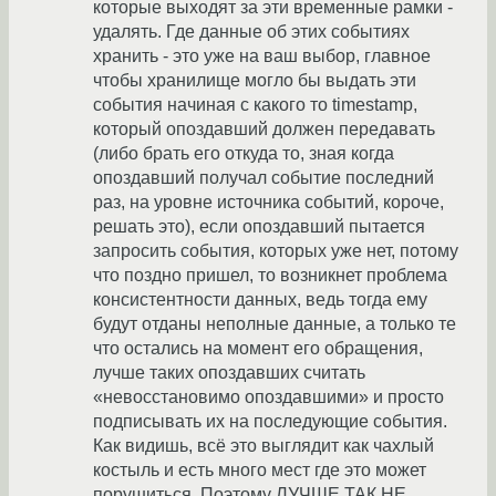
которые выходят за эти временные рамки -
удалять. Где данные об этих событиях
хранить - это уже на ваш выбор, главное
чтобы хранилище могло бы выдать эти
события начиная с какого то timestamp,
который опоздавший должен передавать
(либо брать его откуда то, зная когда
опоздавший получал событие последний
раз, на уровне источника событий, короче,
решать это), если опоздавший пытается
запросить события, которых уже нет, потому
что поздно пришел, то возникнет проблема
консистентности данных, ведь тогда ему
будут отданы неполные данные, а только те
что остались на момент его обращения,
лучше таких опоздавших считать
«невосстановимо опоздавшими» и просто
подписывать их на последующие события.
Как видишь, всё это выглядит как чахлый
костыль и есть много мест где это может
порушиться. Поэтому ЛУЧШЕ ТАК НЕ