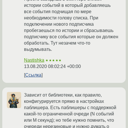
истории событий в который добавляешь
все события подчищая по мере
необходимости голову списка. При
подключении нового подписчика
пробегаешься по истории и сбрасываешь
подписчику все события которые он должен
обработать. Тут незачем что-то
выдумывать.
Nastishka
★★★★★
13.08.2020 08:02:24 +00:00
Ссылка
Зависит от библиотеки, как правило,
конфигурируется прямо в настройках
паблишера. Есть паблишеры с поддержкой
какой-то ограниченной очреди (N событий
или M секунд); но тебе нужно помнить, что
очереди нерезиновые и нужно думать о