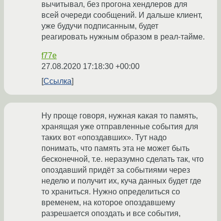
вычитывал, без прогона хендлеров для
всей очереди сообщений. И дальше клиент,
уже будучи подписанным, будет
реагировать нужным образом в реал-тайме.
f77e
27.08.2020 17:18:30 +00:00
Ссылка
Ну проще говоря, нужная какая то память,
хранящая уже отправленные события для
таких вот «опоздавших». Тут надо
понимать, что память эта не может быть
бесконечной, т.е. неразумно сделать так, что
опоздавший придёт за событиями через
неделю и получит их, куча данных будет где
то храниться. Нужно определиться со
временем, на которое опоздавшему
разрешается опоздать и все события,