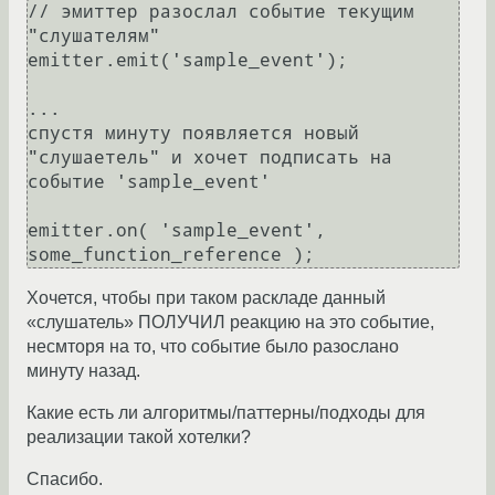
// эмиттер разослал событие текущим 
"слушателям"

emitter.emit('sample_event');

...

спустя минуту появляется новый 
"слушаетель" и хочет подписать на 
событие 'sample_event'

emitter.on( 'sample_event', 
Хочется, чтобы при таком раскладе данный
«слушатель» ПОЛУЧИЛ реакцию на это событие,
несмторя на то, что событие было разослано
минуту назад.
Какие есть ли алгоритмы/паттерны/подходы для
реализации такой хотелки?
Спасибо.