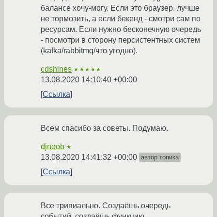
балансе хочу-могу. Если это браузер, лучше
не тормозить, а если бекенд - смотри сам по
ресурсам. Если нужно бесконечную очередь
- посмотри в сторону персистентных систем
(kafka/rabbitmq/что угодно).
cdshines
★★★★★
13.08.2020 14:10:40 +00:00
Ссылка
Всем спасибо за советы. Подумаю.
djnoob
★
13.08.2020 14:41:32 +00:00
автор топика
Ссылка
Все тривиально. Создаёшь очередь
событий, создаёшь функцию