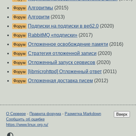
Алгоритмы
(2015)
Форум
Алгоритм
(2013)
Форум
Подписки на подписки в веб2.0
(2020)
Форум
RabbitMQ «подписки»
(2017)
Форум
Отложенное освобождение памяти
(2016)
Форум
Стратегия отложенной записи
(2020)
Форум
Отложенный запуск сервисов
(2020)
Форум
[libmicrohttpd] Отложенный ответ
(2011)
Форум
Отложенная доставка писем
(2012)
Форум
О Сервере
-
Правила форума
-
Разметка Markdown
Вверх
Сообщить об ошибке
https://www.linux.org.ru/