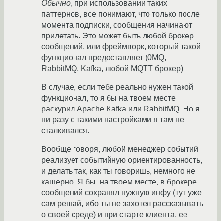
Обычно
, при использовании таких
паттернов, все понимают, что только после
момента подписки, сообщения начинают
прилетать. Это может быть любой брокер
сообщений, или фреймворк, который такой
функционал предоставляет (0MQ,
RabbitMQ, Kafka, любой MQTT брокер).
В случае, если тебе реально нужен такой
функционал, то я бы на твоем месте
раскурил Apache Kafka или RabbitMQ. Но я
ни разу с такими настройками я там не
сталкивался.
Вообще говоря, любой менеджер событий
реализует событийную ориентированность,
и делать так, как ты говоришь, немного не
кашерно. Я бы, на твоем месте, в брокере
сообщений сохранял нужную инфу (тут уже
сам решай, ибо ты не захотел рассказывать
о своей среде) и при старте клиента, ее