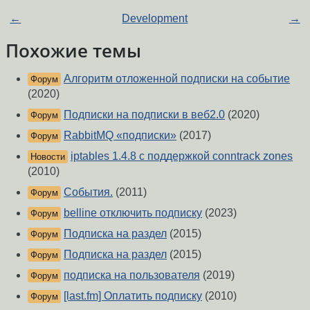
←
Development
→
Похожие темы
Алгоритм отложенной подписки на событие
Форум
(2020)
Подписки на подписки в веб2.0
(2020)
Форум
RabbitMQ «подписки»
(2017)
Форум
iptables 1.4.8 с поддержкой conntrack zones
Новости
(2010)
События.
(2011)
Форум
belline отключить подписку
(2023)
Форум
Подписка на раздел
(2015)
Форум
Подписка на раздел
(2015)
Форум
подписка на пользователя
(2019)
Форум
[last.fm] Оплатить подписку
(2010)
Форум