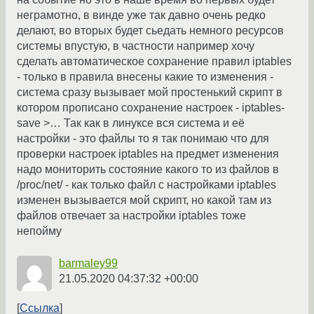
неграмотно, в винде уже так давно очень редко
делают, во вторых будет сьедать немного ресурсов
системы впустую, в частности например хочу
сделать автоматическое сохранение правил iptables
- только в правила внесены какие то изменения -
система сразу вызывает мой простенький скрипт в
котором прописано сохранение настроек - iptables-
save >… Так как в линуксе вся система и её
настройки - это файлы то я так понимаю что для
проверки настроек iptables на предмет изменения
надо мониторить состояние какого то из файлов в
/proc/net/ - как только файл с настройками iptables
изменен вызывается мой скрипт, но какой там из
файлов отвечает за настройки iptables тоже
непойму
barmaley99
21.05.2020 04:37:32 +00:00
Ссылка