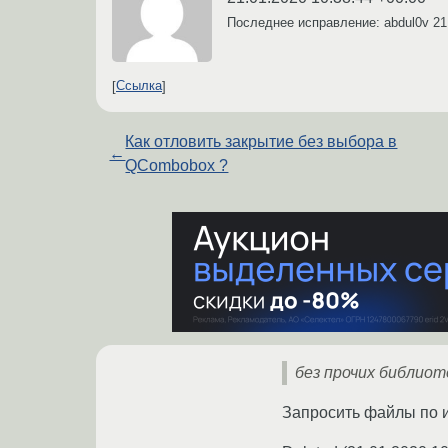
Последнее исправление: abdul0v
21
Ссылка
Как отловить закрытие без выбора в
←
QCombobox ?
без прочих библиоте
Запросить файлы по и