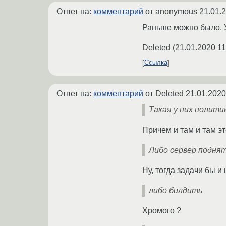
Ответ на:
комментарий
от anonymous
21.01.
Раньше можно было. 
Deleted
(
21.01.2020 11
Ссылка
Ответ на:
комментарий
от Deleted
21.01.2020
Такая у них полити
Причем и там и там э
Либо сервер подня
Ну, тогда задачи бы и
либо билдить
Хромого ?