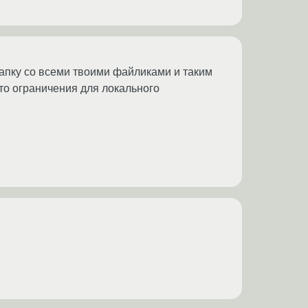
папку со всеми твоими файликами и таким
-то ограничения для локального