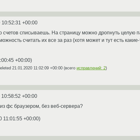
 10:52:31 +00:00
со счетов списываешь. На страницу можно дропнуть целую 
ожность считать их все за раз (хотя может и тут есть какие
:00:45 +00:00
)
eleted
21.01.2020 11:02:09 +00:00
(всего
исправлений: 2
)
 10:58:52 +00:00
 из фс браузером, без веб-сервера?
0 11:01:55 +00:00
)