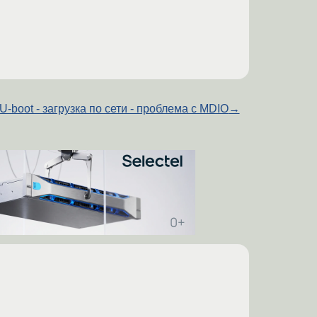
U-boot - загрузка по сети - проблема с MDIO
→