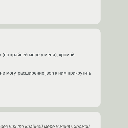
х (по крайней мере у меня), хромой
е могу, расширение json к ним прикрутить
ез них (по крайней мере у меня), хромой