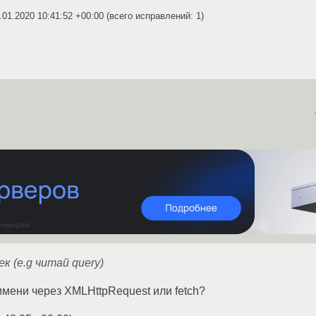
.01.2020 10:41:52 +00:00
(всего исправлений: 1)
к (e.g читай query)
мени через XMLHttpRequest или fetch?