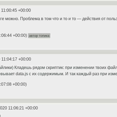
 11:00:45 +00:00
ге можно. Проблема в том что и то и то — действия от поль
:06:44 +00:00
)
автор топика
 11:04:17 +00:00
йлики) Кладешь рядом скриптик: при изменении твоих фай
вывает data.js с их содержимым. И так каждый раз при изм
:07:08 +00:00
)
2020 11:06:21 +00:00
0