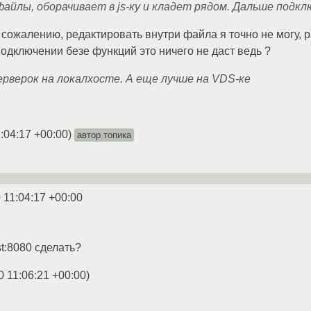
йлы, оборачивает в js-ку и кладет рядом. Дальше подключ
к сожалению, редактировать внутри файла я точно не могу, 
подключении безе функций это ничего не даст ведь ?
ерверок на локалхосте. А еще лучше на VDS-ке
:04:17 +00:00
)
автор топика
 11:04:17 +00:00
st:8080 сделать?
0 11:06:21 +00:00
)