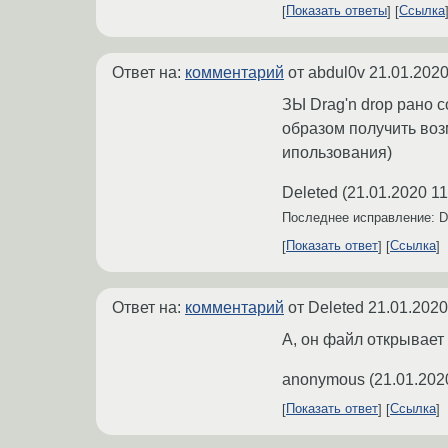
Показать ответы
Ссылка
Ответ на:
комментарий
от abdul0v
21.01.2020
ЗЫ Drag'n drop рано 
образом получить возм
ипользования)
Deleted
(
21.01.2020 11
Последнее исправление: D
Показать ответ
Ссылка
Ответ на:
комментарий
от Deleted
21.01.2020
А, он файл открывает
anonymous
(
21.01.202
Показать ответ
Ссылка