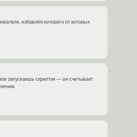
зователя, избавляя которого от которых
лов запускаешь скриптик — он считывает
енении