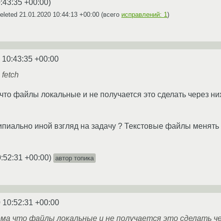
:43:35 +00:00
)
eleted
21.01.2020 10:44:13 +00:00
(всего
исправлений: 1
)
 10:43:35 +00:00
fetch
 что файлы локальные и не получается это сделать через ни
пиально иной взгляд на задачу ? Текстовые файлы менять н
:52:31 +00:00
)
автор топика
 10:52:31 +00:00
ема что файлы локальные и не получается это сделать чер