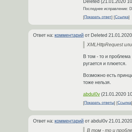
Deleted
(
21.01.2020 10
Последнее исправление: D
Показать ответ
Ссылка
Ответ на:
комментарий
от Deleted
21.01.2020
XMLHttpRequest или 
В том - то и проблема
ругается и плюется.
Возможно есть принци
тоже нельзя.
abdul0v
(
21.01.2020 10
Показать ответы
Ссылка
Ответ на:
комментарий
от abdul0v
21.01.2020
В том - то и пробл