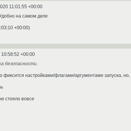
2020 11:01:55 +00:00
Удобно на самом деле
:03:10 +00:00
)
 10:58:52 +00:00
ка безопасности.
то фиксится настройками/флагами/аргументами запуска, но, 
ть
 не стояло вовсе