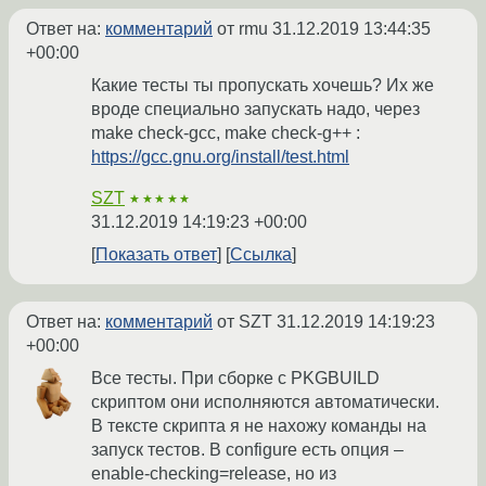
Ответ на:
комментарий
от rmu
31.12.2019 13:44:35
+00:00
Какие тесты ты пропускать хочешь? Их же
вроде специально запускать надо, через
make check-gcc, make check-g++ :
https://gcc.gnu.org/install/test.html
SZT
★★★★★
31.12.2019 14:19:23 +00:00
Показать ответ
Ссылка
Ответ на:
комментарий
от SZT
31.12.2019 14:19:23
+00:00
Все тесты. При сборке с PKGBUILD
скриптом они исполняются автоматически.
В тексте скрипта я не нахожу команды на
запуск тестов. В configure есть опция –
enable-checking=release, но из