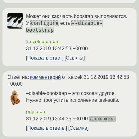
Может они как часть boostrap выполняются.
configure
--disable-
У
есть
bootstrap
.
xaizek
★★★★★
31.12.2019 13:42:53 +00:00
Показать ответ
Ссылка
Ответ на:
комментарий
от xaizek
31.12.2019 13:42:53
+00:00
–disable-bootstrap – это совсем другое.
Нужно пропустить исполнение test-suits.
rmu
★★★
31.12.2019 13:44:35 +00:00
автор топика
Показать ответы
Ссылка