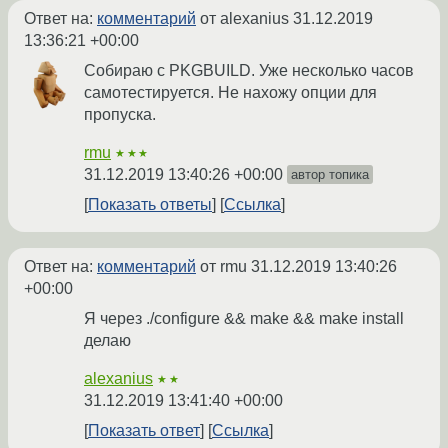
Ответ на:
комментарий
от alexanius
31.12.2019
13:36:21 +00:00
Собираю с PKGBUILD. Уже несколько часов
самотестируется. Не нахожу опции для
пропуска.
rmu
★★★
31.12.2019 13:40:26 +00:00
автор топика
Показать ответы
Ссылка
Ответ на:
комментарий
от rmu
31.12.2019 13:40:26
+00:00
Я через ./configure && make && make install
делаю
alexanius
★★
31.12.2019 13:41:40 +00:00
Показать ответ
Ссылка