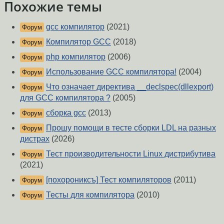
Похожие темы
gcc компилятор
(2021)
Форум
Компилятор GCC
(2018)
Форум
php компилятор
(2006)
Форум
Использование GCC компилятора!
(2004)
Форум
Что означает директива __declspec(dllexport)
Форум
для GCC компилятора ?
(2005)
сборка gcc
(2013)
Форум
Прошу помощи в тесте сборки LDL на разных
Форум
дистрах
(2026)
Тест производительности Linux дистрибутива
Форум
(2021)
[похорониксъ] Тест компиляторов
(2011)
Форум
Тесты для компилятора
(2010)
Форум