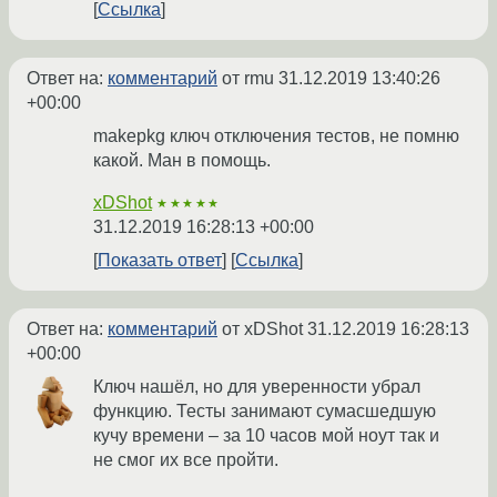
Ссылка
Ответ на:
комментарий
от rmu
31.12.2019 13:40:26
+00:00
makepkg ключ отключения тестов, не помню
какой. Ман в помощь.
xDShot
★★★★★
31.12.2019 16:28:13 +00:00
Показать ответ
Ссылка
Ответ на:
комментарий
от xDShot
31.12.2019 16:28:13
+00:00
Ключ нашёл, но для уверенности убрал
функцию. Тесты занимают сумасшедшую
кучу времени – за 10 часов мой ноут так и
не смог их все пройти.