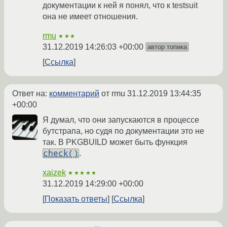
документации к ней я понял, что к testsuit
она не имеет отношения.
rmu
★★★
31.12.2019 14:26:03 +00:00
автор топика
Ссылка
Ответ на:
комментарий
от rmu
31.12.2019 13:44:35
+00:00
Я думал, что они запускаются в процессе
бутстрапа, но судя по документации это не
так. В PKGBUILD может быть функция
check()
.
xaizek
★★★★★
31.12.2019 14:29:00 +00:00
Показать ответы
Ссылка