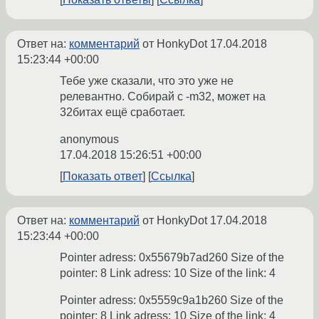
Ответ на:
комментарий
от HonkyDot
17.04.2018
15:23:44 +00:00
Тебе уже сказали, что это уже не
релевантно. Собирай с -m32, может на
32битах ещё сработает.
anonymous
17.04.2018 15:26:51 +00:00
Показать ответ
Ссылка
Ответ на:
комментарий
от HonkyDot
17.04.2018
15:23:44 +00:00
Pointer adress: 0x55679b7ad260 Size of the
pointer: 8 Link adress: 10 Size of the link: 4
Pointer adress: 0x5559c9a1b260 Size of the
pointer: 8 Link adress: 10 Size of the link: 4