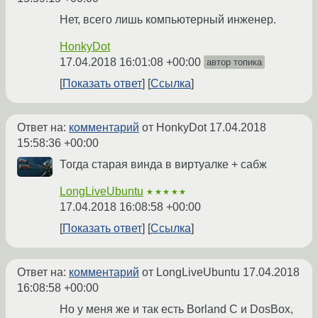
Нет, всего лишь компьютерный инженер.
HonkyDot
17.04.2018 16:01:08 +00:00
автор топика
Показать ответ
Ссылка
Ответ на:
комментарий
от HonkyDot
17.04.2018
15:58:36 +00:00
Тогда старая винда в виртуалке + сабж
LongLiveUbuntu
★★★★★
17.04.2018 16:08:58 +00:00
Показать ответ
Ссылка
Ответ на:
комментарий
от LongLiveUbuntu
17.04.2018
16:08:58 +00:00
Но у меня же и так есть Borland C и DosBox,