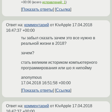
+00:00
(всего
исправлений: 1
)
Показать ответы
Ссылка
Ответ на:
комментарий
от KivApple
17.04.2018
16:47:37 +00:00
ты забыл сказать зачем это все нужно в
реальной жизни в 2018?
зачем?
стать великим историком компьютерного
программирования или шо я нипойму
anonymous
17.04.2018 16:51:58 +00:00
Показать ответы
Ссылка
Ответ на:
комментарий
от KivApple
17.04.2018
16:47:37 +00:00