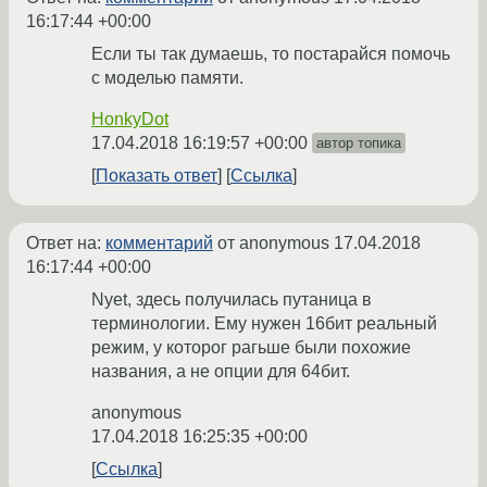
16:17:44 +00:00
Если ты так думаешь, то постарайся помочь
с моделью памяти.
HonkyDot
17.04.2018 16:19:57 +00:00
автор топика
Показать ответ
Ссылка
Ответ на:
комментарий
от anonymous
17.04.2018
16:17:44 +00:00
Nyet, здесь получилась путаница в
терминологии. Ему нужен 16бит реальный
режим, у которог рагьше были похожие
названия, а не опции для 64бит.
anonymous
17.04.2018 16:25:35 +00:00
Ссылка