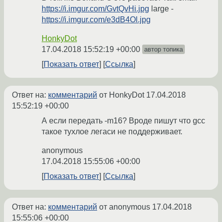
https://i.imgur.com/GvtQvHi.jpg
large -
https://i.imgur.com/e3dB4Ol.jpg
HonkyDot
17.04.2018 15:52:19 +00:00
автор топика
Показать ответ
Ссылка
Ответ на:
комментарий
от HonkyDot
17.04.2018
15:52:19 +00:00
А если передать -m16? Вроде пишут что gcc
такое тухлое легаси не поддерживает.
anonymous
17.04.2018 15:55:06 +00:00
Показать ответ
Ссылка
Ответ на:
комментарий
от anonymous
17.04.2018
15:55:06 +00:00