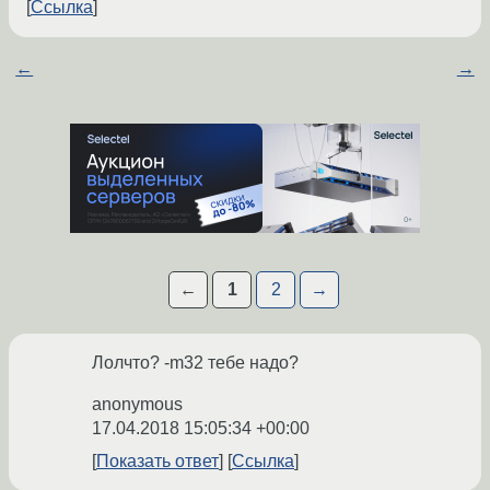
Ссылка
←
→
←
1
2
→
Лолчто? -m32 тебе надо?
anonymous
17.04.2018 15:05:34 +00:00
Показать ответ
Ссылка