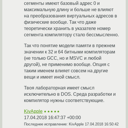
сегменты имеют базовый адрес 0 и
максимальную длину и больше не влияют
на преобразования виртуальных адресов в
физические вообще. Так что даже
теоретически хранить в указателе номер
сегмента компилятору стало бессмысленно.
Так что понятие модели памяти в прежнем
значении к 32 и 64 битными компиляторам
(не только GCC, но и MSVC и любой
другой), не применимо вообще. Опция с
таким именем влияет совсем на другие
вещи и имеет иной смысл.
Твоя лабораторная имеет смысл
исключительно в DOS. Среда разработки и
компилятор нужны соответствующие.
KivApple
★★★★★
17.04.2018 16:47:37 +00:00
Последнее исправление: KivApple
17.04.2018 16:50:42