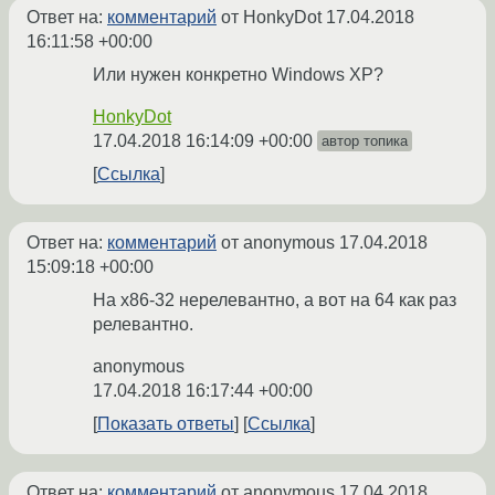
Ответ на:
комментарий
от HonkyDot
17.04.2018
16:11:58 +00:00
Или нужен конкретно Windows XP?
HonkyDot
17.04.2018 16:14:09 +00:00
автор топика
Ссылка
Ответ на:
комментарий
от anonymous
17.04.2018
15:09:18 +00:00
На x86-32 нерелевантно, а вот на 64 как раз
релевантно.
anonymous
17.04.2018 16:17:44 +00:00
Показать ответы
Ссылка
Ответ на:
комментарий
от anonymous
17.04.2018