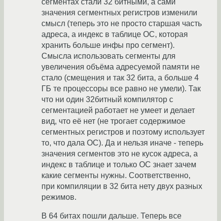
сегментах стали 32 битными, а сами
значения сегментных регистров изменили
смысл (теперь это не просто старшая часть
адреса, а индекс в таблице ОС, которая
хранить больше инфы про сегмент).
Смысла использовать сегменты для
увеличения объёма адресуемой памяти не
стало (смещения и так 32 бита, а больше 4
ГБ те процессоры все равно не умели). Так
что ни один 32битный компилятор с
сегментацией работает не умеет и делает
вид, что её нет (не трогает содержимое
сегментных регистров и поэтому использует
то, что дала ОС). Да и нельзя иначе - теперь
значения сегментов это не кусок адреса, а
индекс в таблице и только ОС знает зачем
какие сегменты нужны. Соответственно,
при компиляции в 32 бита нету двух разных
режимов.
В 64 битах пошли дальше. Теперь все