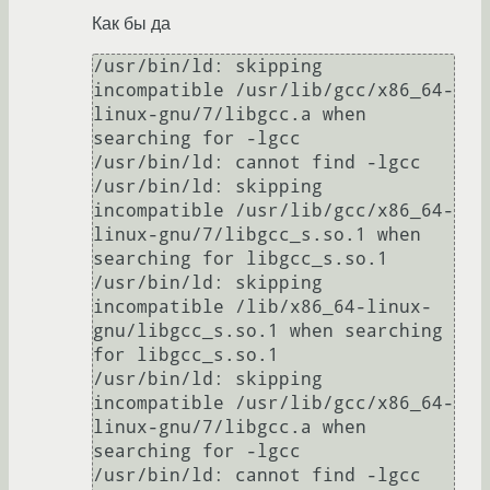
Как бы да
/usr/bin/ld: skipping 
incompatible /usr/lib/gcc/x86_64-
linux-gnu/7/libgcc.a when 
searching for -lgcc

/usr/bin/ld: cannot find -lgcc

/usr/bin/ld: skipping 
incompatible /usr/lib/gcc/x86_64-
linux-gnu/7/libgcc_s.so.1 when 
searching for libgcc_s.so.1

/usr/bin/ld: skipping 
incompatible /lib/x86_64-linux-
gnu/libgcc_s.so.1 when searching 
for libgcc_s.so.1

/usr/bin/ld: skipping 
incompatible /usr/lib/gcc/x86_64-
linux-gnu/7/libgcc.a when 
searching for -lgcc

/usr/bin/ld: cannot find -lgcc
