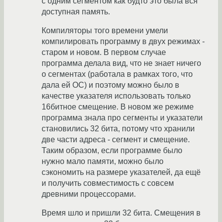
с одним сегментом как будто это была вся
доступная память.
Компиляторы того времени умели
компилировать программу в двух режимах -
старом и новом. В первом случае
программа делала вид, что не знает ничего
о сегментах (работала в рамках того, что
дала ей ОС) и поэтому можно было в
качестве указателя использовать только
16битное смещение. В новом же режиме
программа знала про сегменты и указатели
становились 32 бита, потому что хранили
две части адреса - сегмент и смещение.
Таким образом, если программе было
нужно мало памяти, можно было
сэкономить на размере указателей, да ещё
и получить совместимость с совсем
древними процессорами.
Время шло и пришли 32 бита. Смещения в