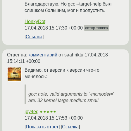
Благодарствую. Но gcc --target-help был
слишком большим, мог и пропустить.
HonkyDot
17.04.2018 15:17:30 +00:00
автор топика
Ссылка
Ответ на:
комментарий
от saahriktu
17.04.2018
15:14:11 +00:00
Видимо, от версии к версии что-то
менялось:
gcc: note: valid arguments to ‘-mcmodel=’
are: 32 kernel large medium small
joy4eg
★★★★★
17.04.2018 15:17:53 +00:00
Показать ответ
Ссылка