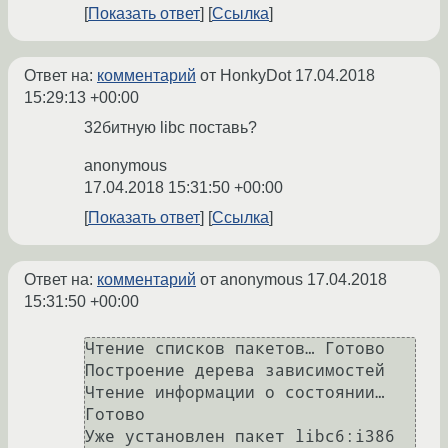
Показать ответ
Ссылка
Ответ на:
комментарий
от HonkyDot
17.04.2018
15:29:13 +00:00
32битную libc поставь?
anonymous
17.04.2018 15:31:50 +00:00
Показать ответ
Ссылка
Ответ на:
комментарий
от anonymous
17.04.2018
15:31:50 +00:00
Чтение списков пакетов… Готово

Построение дерева зависимостей       

Чтение информации о состоянии… 
Готово

Уже установлен пакет libc6:i386 