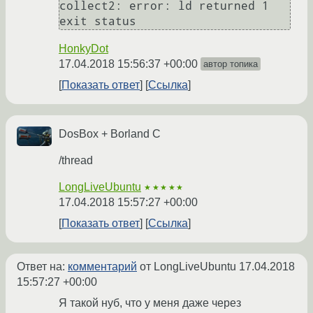
collect2: error: ld returned 1 
HonkyDot
17.04.2018 15:56:37 +00:00
автор топика
Показать ответ
Ссылка
DosBox + Borland C
/thread
LongLiveUbuntu
★★★★★
17.04.2018 15:57:27 +00:00
Показать ответ
Ссылка
Ответ на:
комментарий
от LongLiveUbuntu
17.04.2018
15:57:27 +00:00
Я такой нуб, что у меня даже через