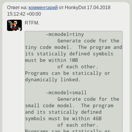
Ответ на:
комментарий
от HonkyDot
17.04.2018
15:12:42 +00:00
RTFM.
       -mcmodel=tiny

           Generate code for the 
tiny code model.  The program and 
its statically defined symbols 
must be within 1MB

           of each other.  
Programs can be statically or 
dynamically linked.

       -mcmodel=small

           Generate code for the 
small code model.  The program 
and its statically defined 
symbols must be within 4GB

           of each other.  
Programs can be statically or 