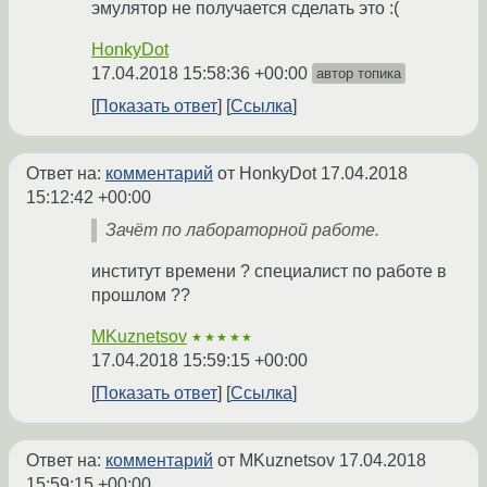
эмулятор не получается сделать это :(
HonkyDot
17.04.2018 15:58:36 +00:00
автор топика
Показать ответ
Ссылка
Ответ на:
комментарий
от HonkyDot
17.04.2018
15:12:42 +00:00
Зачёт по лабораторной работе.
институт времени ? специалист по работе в
прошлом ??
MKuznetsov
★★★★★
17.04.2018 15:59:15 +00:00
Показать ответ
Ссылка
Ответ на:
комментарий
от MKuznetsov
17.04.2018
15:59:15 +00:00