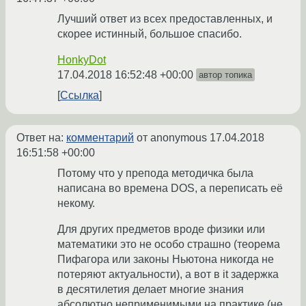
Лучший ответ из всех предоставленных, и
скорее истинный, большое спасибо.
HonkyDot
17.04.2018 16:52:48 +00:00
автор топика
Ссылка
Ответ на:
комментарий
от anonymous
17.04.2018
16:51:58 +00:00
Потому что у препода методичка была
написана во времена DOS, а переписать её
некому.
Для других предметов вроде физики или
математики это не особо страшно (теорема
Пифагора или законы Ньютона никогда не
потеряют актуальности), а вот в it задержка
в десятилетия делает многие знания
абсолютно неприменимыми на практике (не