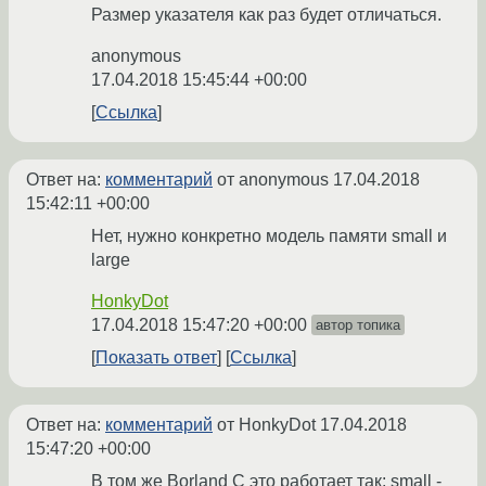
Размер указателя как раз будет отличаться.
anonymous
17.04.2018 15:45:44 +00:00
Ссылка
Ответ на:
комментарий
от anonymous
17.04.2018
15:42:11 +00:00
Нет, нужно конкретно модель памяти small и
large
HonkyDot
17.04.2018 15:47:20 +00:00
автор топика
Показать ответ
Ссылка
Ответ на:
комментарий
от HonkyDot
17.04.2018
15:47:20 +00:00
В том же Borland C это работает так: small -