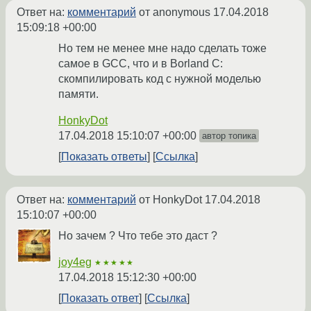
Ответ на:
комментарий
от anonymous
17.04.2018
15:09:18 +00:00
Но тем не менее мне надо сделать тоже
самое в GCC, что и в Borland C:
скомпилировать код с нужной моделью
памяти.
HonkyDot
17.04.2018 15:10:07 +00:00
автор топика
Показать ответы
Ссылка
Ответ на:
комментарий
от HonkyDot
17.04.2018
15:10:07 +00:00
Но зачем ? Что тебе это даст ?
joy4eg
★★★★★
17.04.2018 15:12:30 +00:00
Показать ответ
Ссылка