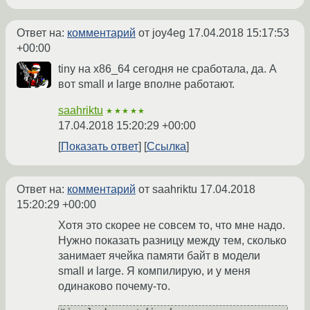
Ответ на:
комментарий
от joy4eg
17.04.2018 15:17:53
+00:00
tiny на x86_64 сегодня не сработала, да. А
вот small и large вполне работают.
saahriktu
★★★★★
17.04.2018 15:20:29 +00:00
Показать ответ
Ссылка
Ответ на:
комментарий
от saahriktu
17.04.2018
15:20:29 +00:00
Хотя это скорее не совсем то, что мне надо.
Нужно показать разницу между тем, сколько
занимает ячейка памяти байт в модели
small и large. Я компилирую, и у меня
одинаково почему-то.