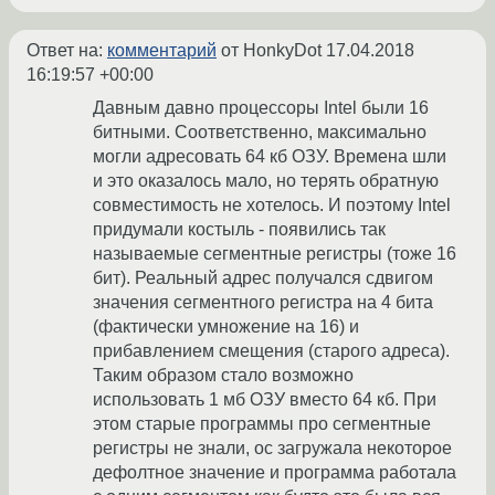
Ответ на:
комментарий
от HonkyDot
17.04.2018
16:19:57 +00:00
Давным давно процессоры Intel были 16
битными. Соответственно, максимально
могли адресовать 64 кб ОЗУ. Времена шли
и это оказалось мало, но терять обратную
совместимость не хотелось. И поэтому Intel
придумали костыль - появились так
называемые сегментные регистры (тоже 16
бит). Реальный адрес получался сдвигом
значения сегментного регистра на 4 бита
(фактически умножение на 16) и
прибавлением смещения (старого адреса).
Таким образом стало возможно
использовать 1 мб ОЗУ вместо 64 кб. При
этом старые программы про сегментные
регистры не знали, ос загружала некоторое
дефолтное значение и программа работала