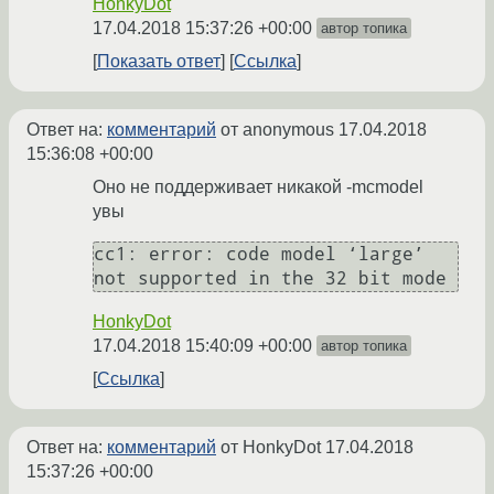
HonkyDot
17.04.2018 15:37:26 +00:00
автор топика
Показать ответ
Ссылка
Ответ на:
комментарий
от anonymous
17.04.2018
15:36:08 +00:00
Оно не поддерживает никакой -mcmodel
увы
cc1: error: code model ‘large’ 
not supported in the 32 bit mode
HonkyDot
17.04.2018 15:40:09 +00:00
автор топика
Ссылка
Ответ на:
комментарий
от HonkyDot
17.04.2018
15:37:26 +00:00