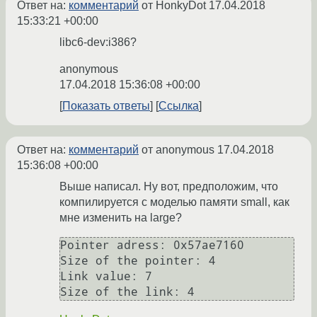
Ответ на:
комментарий
от HonkyDot
17.04.2018
15:33:21 +00:00
libc6-dev:i386?
anonymous
17.04.2018 15:36:08 +00:00
Показать ответы
Ссылка
Ответ на:
комментарий
от anonymous
17.04.2018
15:36:08 +00:00
Выше написал. Ну вот, предположим, что
компилируется с моделью памяти small, как
мне изменить на large?
Pointer adress: 0x57ae7160 

Size of the pointer: 4 

Link value: 7 
