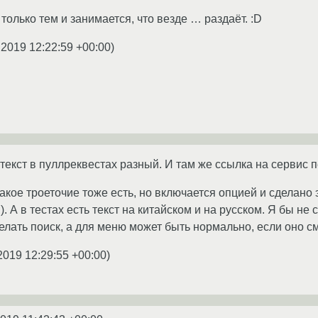
только тем и занимается, что везде … раздаёт. :D
.2019 12:22:59 +00:00
)
текст в пуллреквестах разный. И там же ссылка на сервис 
акое троеточие тоже есть, но включается опцией и сделано
). А в тестах есть текст на китайском и на русском. Я бы не 
елать поиск, а для меню может быть нормально, если оно с
2019 12:29:55 +00:00
)