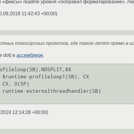
 «фиксы» readme уровня «поправил форматирование». Люди
0.09.2019 11:42:43 +00:00
)
стных опенсорсных проектов, где такое лепят прямо в и
e dot) в
ассемблере
.
ofileloop(SB),NOSPLIT,$8

.2019 12:14:28 +00:00
)