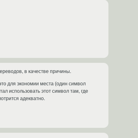
переводов, в качестве причины.
 это для экономии места (один символ
стал использовать этот символ там, где
мотрится адекватно.