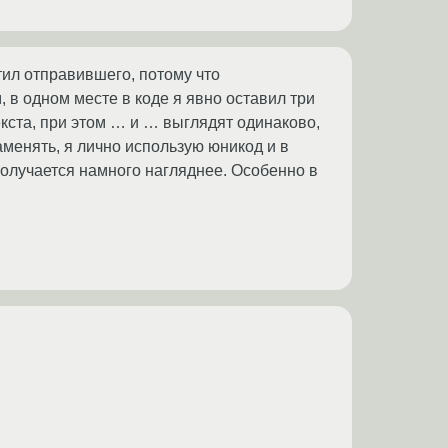
тил отправившего, потому что
, в одном месте в коде я явно оставил три
кста, при этом … и … выглядят одинаково,
аменять, я лично использую юникод и в
 получается намного нагляднее. Особенно в