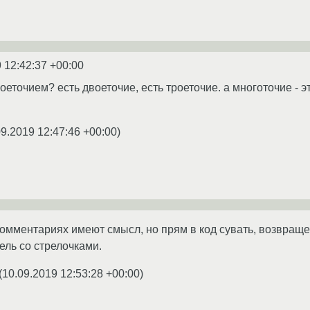
 12:42:37 +00:00
оеточием? есть двоеточие, есть троеточие. а многоточие - 
09.2019 12:47:46 +00:00
)
 комментариях имеют смысл, но прям в код сувать, возвраще
ель со стрелочками.
(
10.09.2019 12:53:28 +00:00
)