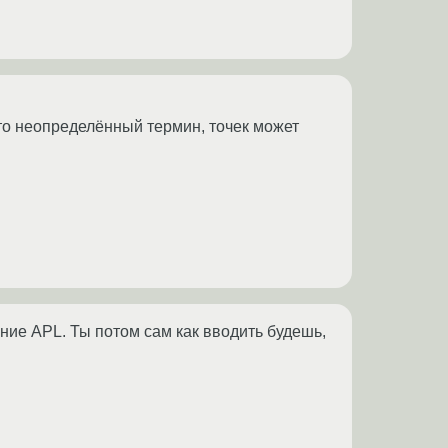
это неопределённый термин, точек может
ние APL. Ты потом сам как вводить будешь,