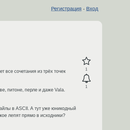
Регистрация
-
Вход
1
ет все сочетания из трёх точек
1
, питоне, перле и даже Vala.
файлы в ASCII. А тут уже юникодный
кое лепят прямо в исходники?