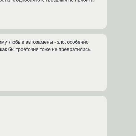
оему, любые автозамены - зло. особенно
 как бы троеточия тоже не превратились.