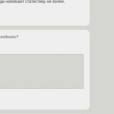
 набивают статистику, не более.
сходники?