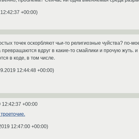
 12:42:37 +00:00
)
ростых точек оскорбляют чьи-то религиозные чуйства? по-м
да превращаются вдруг в какие-то смайлики и прочую жуть. и
ся в коде, в том числе.
09.2019 12:44:48 +00:00
)
 12:42:37 +00:00
 троеточие.
2019 12:47:00 +00:00
)