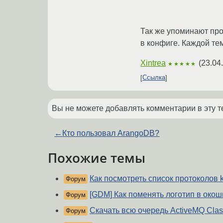
Так же упоминают про 
в конфиге. Каждой те
Xintrea
(
23.04
★★★★★
Ссылка
Вы не можете добавлять комментарии в эту т
←
Кто пользовал ArangoDB?
Похожие темы
Как посмотреть список протоколов 
Форум
[GDM] Как поменять логотип в око
Форум
Скачать всю очередь ActiveMQ Clas
Форум