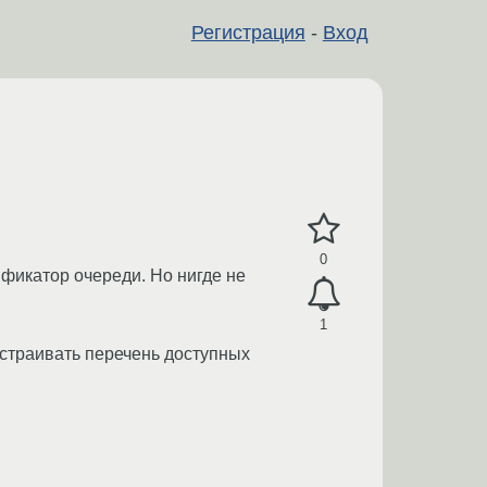
Регистрация
-
Вход
0
фикатор очереди. Но нигде не
1
астраивать перечень доступных