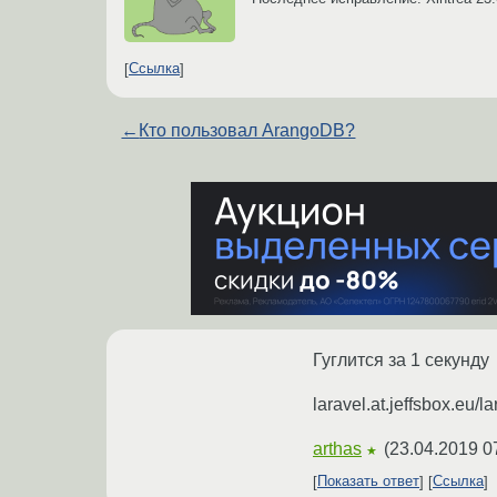
Ссылка
←
Кто пользовал ArangoDB?
Гуглится за 1 секунду
laravel.at.jeffsbox.eu/
arthas
(
23.04.2019 0
★
Показать ответ
Ссылка