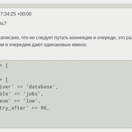
7:34:25 +00:00
ть?
писано, что не следует путать коннекции и очереди, это ра
ям и очередям дают одинаковые имена:
 [
