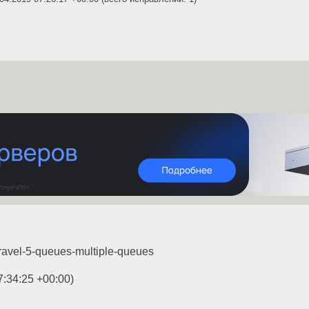
laravel-5-queues-multiple-queues
7:34:25 +00:00
)