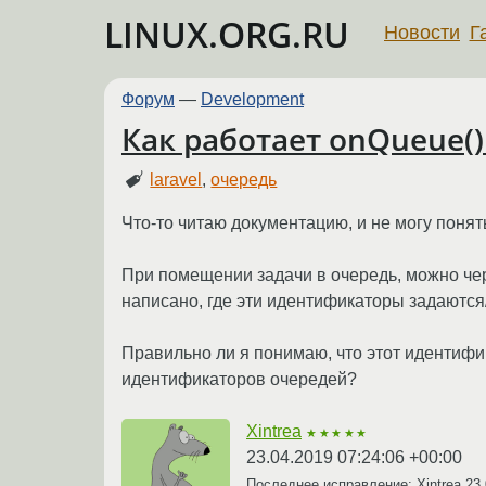
LINUX.ORG.RU
Новости
Г
Форум
—
Development
Как работает onQueue()
laravel
,
очередь
Что-то читаю документацию, и не могу понят
При помещении задачи в очередь, можно че
написано, где эти идентификаторы задаются
Правильно ли я понимаю, что этот идентифи
идентификаторов очередей?
Xintrea
★★★★★
23.04.2019 07:24:06 +00:00
Последнее исправление: Xintrea
23.