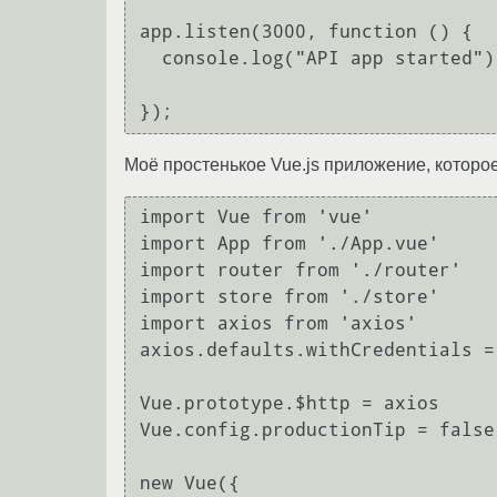
app.listen(3000, function () {

  console.log("API app started");

Моё простенькое Vue.js приложение, которое 
import Vue from 'vue'

import App from './App.vue'

import router from './router'

import store from './store'

import axios from 'axios'

axios.defaults.withCredentials = 
Vue.prototype.$http = axios

Vue.config.productionTip = false

new Vue({
