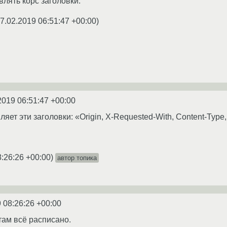
лять корс заголовки.
7.02.2019 06:51:47 +00:00
)
2019 06:51:47 +00:00
ет эти заголовки: «Origin, X-Requested-With, Content-Type, Ac
8:26:26 +00:00
)
автор топика
 08:26:26 +00:00
 там всё расписано.