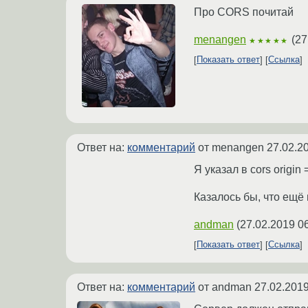
Про CORS почитай
menangen
(
27
★★★★★
Показать ответ
Ссылка
Ответ на:
комментарий
от menangen
27.02.2
Я указал в cors origin =
Казалось бы, что ещё
andman
(
27.02.2019 0
Показать ответ
Ссылка
Ответ на:
комментарий
от andman
27.02.2019