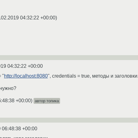
.02.2019 04:32:22 +00:00
)
019 04:32:22 +00:00
 "
http://localhost:8080
", credentials = true, методы и заголовки
 нужно?
6:48:38 +00:00
)
автор топика
 06:48:38 +00:00