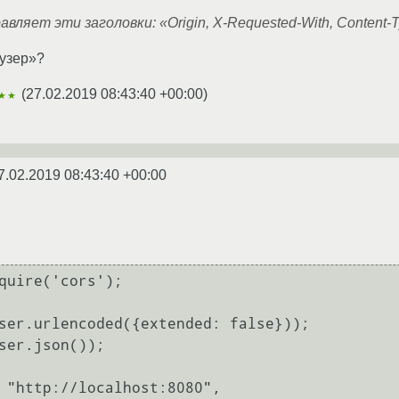
ляет эти заголовки: «Origin, X-Requested-With, Content-Type,
аузер»?
(
27.02.2019 08:43:40 +00:00
)
★★
7.02.2019 08:43:40 +00:00
quire('cors');

ser.urlencoded({extended: false}));

ser.json());
