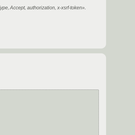
 Accept, authorization, x-xsrf-token».