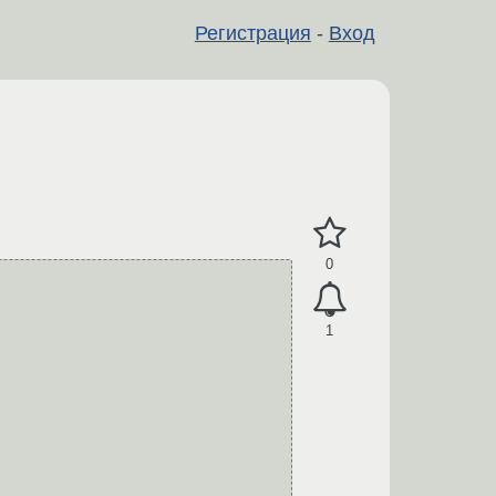
Регистрация
-
Вход
0
1