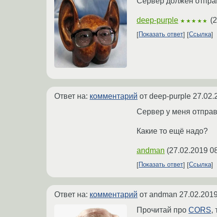
Сервер должен отправ
deep-purple
(
2
★★★★★
Показать ответ
Ссылка
Ответ на:
комментарий
от deep-purple
27.02.
Сервер у меня отправля
Какие то ещё надо?
andman
(
27.02.2019 0
Показать ответ
Ссылка
Ответ на:
комментарий
от andman
27.02.2019
Прочитай про
CORS
,