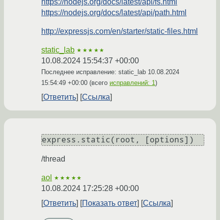
https://nodejs.org/docs/latest/api/fs.html
https://nodejs.org/docs/latest/api/path.html
http://expressjs.com/en/starter/static-files.html
static_lab
★★★★★
10.08.2024 15:54:37 +00:00
Последнее исправление: static_lab
10.08.2024
15:54:49 +00:00
(всего
исправлений: 1
)
Ответить
Ссылка
/thread
aol
★★★★★
10.08.2024 17:25:28 +00:00
Ответить
Показать ответ
Ссылка