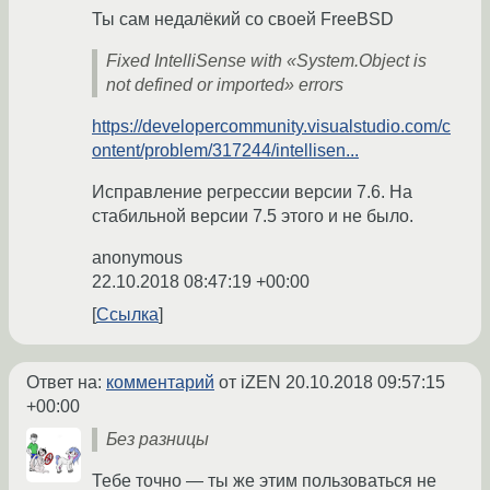
Ты сам недалёкий со своей FreeBSD
Fixed IntelliSense with «System.Object is
not defined or imported» errors
https://developercommunity.visualstudio.com/c
ontent/problem/317244/intellisen...
Исправление регрессии версии 7.6. На
стабильной версии 7.5 этого и не было.
anonymous
22.10.2018 08:47:19 +00:00
Ссылка
Ответ на:
комментарий
от iZEN
20.10.2018 09:57:15
+00:00
Без разницы
Тебе точно — ты же этим пользоваться не