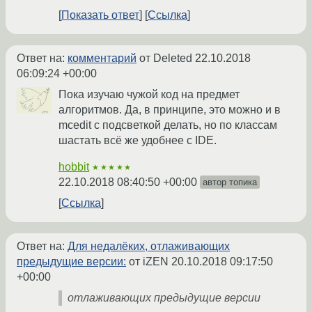
Показать ответ
Ссылка
Ответ на:
комментарий
от Deleted
22.10.2018
06:09:24 +00:00
Пока изучаю чужой код на предмет
алгоритмов. Да, в принципе, это можно и в
mcedit с подсветкой делать, но по классам
шастать всё же удобнее с IDE.
hobbit
★★★★★
22.10.2018 08:40:50 +00:00
автор топика
Ссылка
Ответ на:
Для недалёких, отлаживающих
предыдущие версии:
от iZEN
20.10.2018 09:17:50
+00:00
отлаживающих предыдущие версии