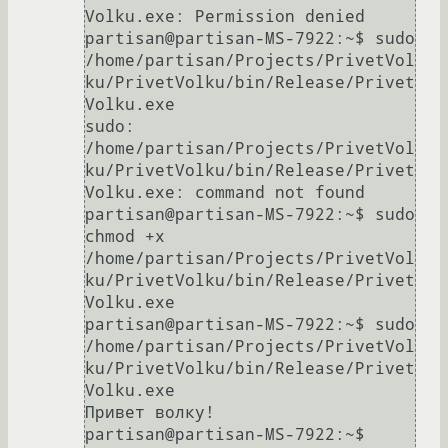
Volku.exe: Permission denied

partisan@partisan-MS-7922:~$ sudo 
/home/partisan/Projects/PrivetVol
ku/PrivetVolku/bin/Release/Privet
Volku.exe

sudo: 
/home/partisan/Projects/PrivetVol
ku/PrivetVolku/bin/Release/Privet
Volku.exe: command not found

partisan@partisan-MS-7922:~$ sudo 
chmod +x 
/home/partisan/Projects/PrivetVol
ku/PrivetVolku/bin/Release/Privet
Volku.exe

partisan@partisan-MS-7922:~$ sudo 
/home/partisan/Projects/PrivetVol
ku/PrivetVolku/bin/Release/Privet
Volku.exe

Привет волку!

partisan@partisan-MS-7922:~$ 
