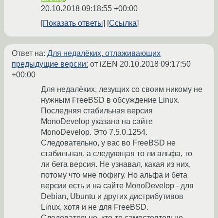
20.10.2018 09:18:55 +00:00
Показать ответы
Ссылка
Ответ на:
Для недалёких, отлаживающих
предыдущие версии:
от iZEN
20.10.2018 09:17:50
+00:00
Для недалёких, лезущих со своим никому не
нужным FreeBSD в обсуждение Linux.
Последняя стабильная версия
MonoDevelop указана на сайте
MonoDevelop. Это 7.5.0.1254.
Следовательно, у вас во FreeBSD не
стабильная, а следующая то ли альфа, то
ли бета версия. Не узнавал, какая из них,
потому что мне пофигу. Но альфа и бета
версии есть и на сайте MonoDevelop - для
Debian, Ubuntu и других дистрибутивов
Linux, хотя и не для FreeBSD.
Следовательно, кто-то самостоятельно