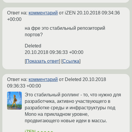
Ответ на:
комментарий
от iZEN
20.10.2018 09:34:36
+00:00
на фре это стабильный репозиторий
портов?
Deleted
20.10.2018 09:36:33 +00:00
Показать ответ
Ссылка
Ответ на:
комментарий
от Deleted
20.10.2018
09:36:33 +00:00
Это стабильный роллинг - то, что нужно для
разработчика, активно участвующего в
разработке среды и инфраструктуры под
Mono на прикладном уровне,
продвигающего новые идеи в массы.
iZEN