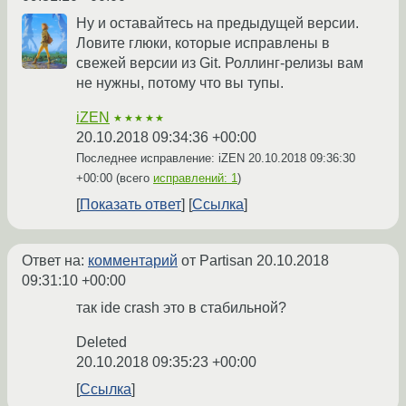
Ну и оставайтесь на предыдущей версии.
Ловите глюки, которые исправлены в
свежей версии из Git. Роллинг-релизы вам
не нужны, потому что вы тупы.
iZEN
★★★★★
20.10.2018 09:34:36 +00:00
Последнее исправление: iZEN
20.10.2018 09:36:30
+00:00
(всего
исправлений: 1
)
Показать ответ
Ссылка
Ответ на:
комментарий
от Partisan
20.10.2018
09:31:10 +00:00
так ide crash это в стабильной?
Deleted
20.10.2018 09:35:23 +00:00
Ссылка