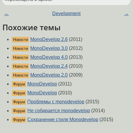
←
Development
→
Похожие темы
MonoDevelop 2.6
(2011)
Новости
MonoDevelop 3.0
(2012)
Новости
MonoDevelop 4.0
(2013)
Новости
MonoDevelop 2.4
(2010)
Новости
MonoDevelop 2.0
(2009)
Новости
MonoDevelop
(2011)
Форум
MonoDevelop
(2010)
Форум
Проблемы с monodevelop
(2015)
Форум
Не собирается monodevelop
(2014)
Форум
Сохранение стиля Monodevelop
(2015)
Форум