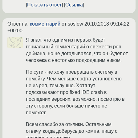
Показать ответ
Ссылка
Ответ на:
комментарий
от soslow
20.10.2018 09:14:22
+00:00
Я знал, что одним из первых будет
гениальный комментарий о свежести реп
дебиана, но не догадывался, что он будет от
человека с настолько подходящим ником.
По сути - не хочу превращать систему в
помойку. Чем меньше софта установлено
не из реп, тем лучше. Хотя тут
подсказывают про fixed IDE crash в
последних версиях, возможно, посмотрю в
эту сторону, если больше ничего не
поможет.
Всем спасибо за отклики. Остальным
отвечу, когда доберусь до компа, пишу с
телефона в гараже.