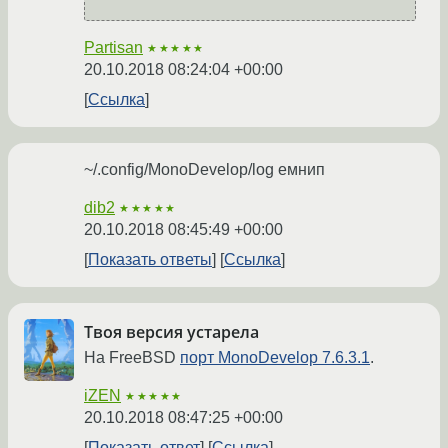
Partisan
★★★★★
20.10.2018 08:24:04 +00:00
Ссылка
~/.config/MonoDevelop/log емнип
dib2
★★★★★
20.10.2018 08:45:49 +00:00
Показать ответы
Ссылка
Твоя версия устарела
На FreeBSD
порт MonoDevelop 7.6.3.1
.
iZEN
★★★★★
20.10.2018 08:47:25 +00:00
Показать ответ
Ссылка