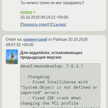
Ты ничего тупее не мог придумать?
soslow
★
20.10.2018 09:14:22 +00:00
Показать ответ
Ссылка
Ответ на:
комментарий
от Partisan
20.10.2018
09:07:32 +00:00
Для недалёких, отлаживающих
предыдущие версии:
devel/monodevelop: 7.6.3.1

 - ChangeLog:

   - Fixed IntelliSense with 
"System.Object is not defined or 
imported" errors

   - Fixed IDE crash when 
changing the PCL profile
