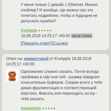
У меня только 1 девайс с Ethernet. Можно
спойлер? И вообще, где можно про это
почитать подробнее, чтобы в будущем не
допускать ошибок?
KivApple
★★★★★
18.08.2018 14:25:17 +00:00
автор топика
Показать ответ
Ссылка
Ответ на:
комментарий
от KivApple
18.08.2018
14:25:17 +00:00
Однозначно сложно сказать. Почти всегда
проблема в udp over wifi - размер datagram
относительно буферов. Скорее всего у тебя
дикая фрагментация и соответствующий
data loss. Фиксить или переходить на tcp -
тебе решать.
Anoxemian
★★★★★