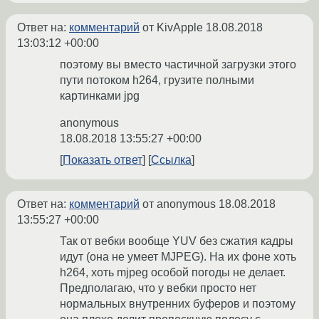
Ответ на:
комментарий
от KivApple
18.08.2018
13:03:12 +00:00
поэтому вы вместо частичной загрузки этого
пути потоком h264, грузите полными
картинками jpg
anonymous
18.08.2018 13:55:27 +00:00
Показать ответ
Ссылка
Ответ на:
комментарий
от anonymous
18.08.2018
13:55:27 +00:00
Так от вебки вообще YUV без сжатия кадры
идут (она не умеет MJPEG). На их фоне хоть
h264, хоть mjpeg особой погоды не делает.
Предполагаю, что у вебки просто нет
нормальных внутренних буферов и поэтому