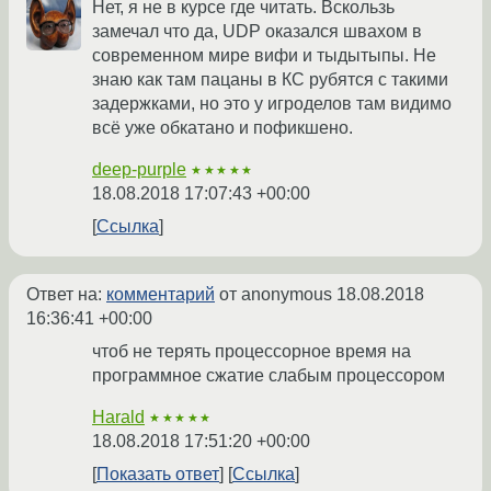
Нет, я не в курсе где читать. Вскользь
замечал что да, UDP оказался швахом в
современном мире вифи и тыдытыпы. Не
знаю как там пацаны в КС рубятся с такими
задержками, но это у игроделов там видимо
всё уже обкатано и пофикшено.
deep-purple
★★★★★
18.08.2018 17:07:43 +00:00
Ссылка
Ответ на:
комментарий
от anonymous
18.08.2018
16:36:41 +00:00
чтоб не терять процессорное время на
программное сжатие слабым процессором
Harald
★★★★★
18.08.2018 17:51:20 +00:00
Показать ответ
Ссылка