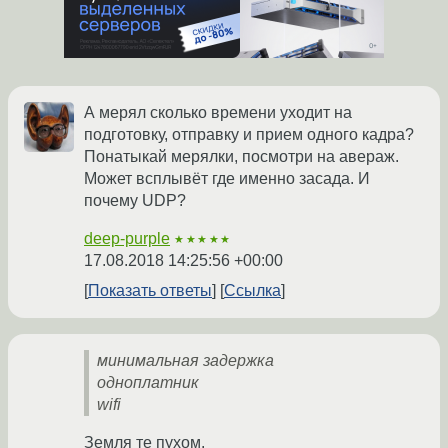
А мерял сколько времени уходит на
подготовку, отправку и прием одного кадра?
Понатыкай мерялки, посмотри на авераж.
Может всплывёт где именно засада. И
почему UDP?
deep-purple
★★★★★
17.08.2018 14:25:56 +00:00
Показать ответы
Ссылка
минимальная задержка
одноплатник
wifi
Земля те пухом.