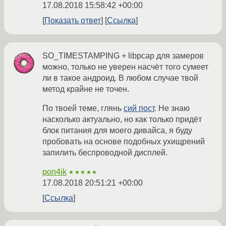
17.08.2018 15:58:42 +00:00
Показать ответ
Ссылка
SO_TIMESTAMPING + libpcap для замеров
можно, только не уверен насчёт того сумеет
ли в такое андроид. В любом случае твой
метод крайне не точен.
По твоей теме, глянь
сий пост
. Не знаю
насколько актуально, но как только придёт
блок питания для моего дивайса, я буду
пробовать на основе подобных ухищрений
запилить беспроводной дисплей.
pon4ik
★★★★★
17.08.2018 20:51:21 +00:00
Ссылка