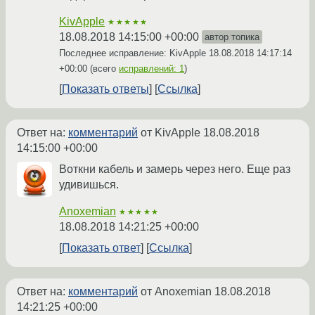
KivApple
★★★★★
18.08.2018 14:15:00 +00:00
автор топика
Последнее исправление: KivApple
18.08.2018 14:17:14
+00:00
(всего
исправлений: 1
)
Показать ответы
Ссылка
Ответ на:
комментарий
от KivApple
18.08.2018
14:15:00 +00:00
Воткни кабель и замерь через него. Еще раз
удивишься.
Anoxemian
★★★★★
18.08.2018 14:21:25 +00:00
Показать ответ
Ссылка
Ответ на:
комментарий
от Anoxemian
18.08.2018
14:21:25 +00:00