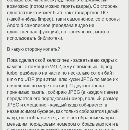
возможно (потом можно терять кадры). Со стороны
одноплатника может быть как стандартное ПО
(какой-нибудь ffmpeg), так и самописное, со стороны
Android самописное (передача видео не
единственная функция), но, конечно же, можно
использовать библиотеки.
В какую сторону копать?
Пока сделал свой велосипед - захватываю кадры с
камеры с помощью V4L2, жму с помощью libjpeg-
turbo, разбиваю на части по несколько сотен байт,
шлю по UDP (при этом шлю куски JPEG по мере их
появления по мере сжатия). С другого конца
принимаю пакеты, собираю JPEG (в каждом пакете
передаётся его порядковый номер, полный размер
JPEG и смещение - каждый кадр собирается в
независимом буфере, как только собирается целый
кадр, он отображается, а все несобранные кадры с
меньшим порядковым номером отбрасываются и в