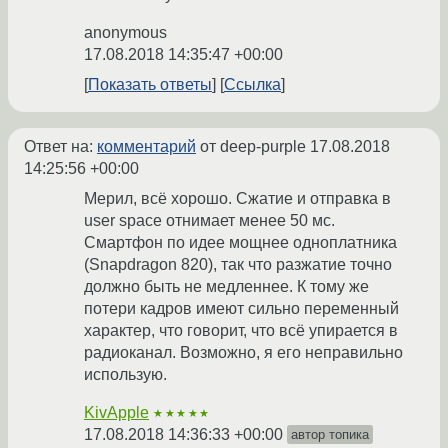
anonymous
17.08.2018 14:35:47 +00:00
Показать ответы
Ссылка
Ответ на:
комментарий
от deep-purple
17.08.2018
14:25:56 +00:00
Мерил, всё хорошо. Сжатие и отправка в
user space отнимает менее 50 мс.
Смартфон по идее мощнее одноплатника
(Snapdragon 820), так что разжатие точно
должно быть не медленнее. К тому же
потери кадров имеют сильно переменный
характер, что говорит, что всё упирается в
радиоканал. Возможно, я его неправильно
использую.
KivApple
★★★★★
17.08.2018 14:36:33 +00:00
автор топика