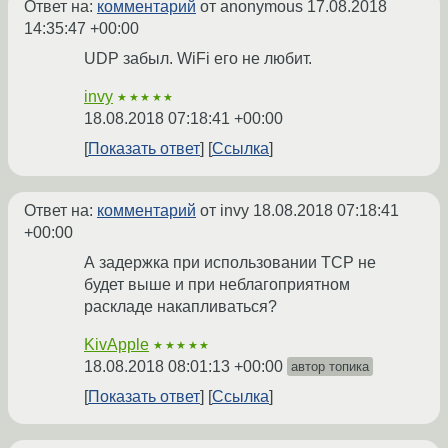
Ответ на:
комментарий
от anonymous
17.08.2018
14:35:47 +00:00
UDP забыл. WiFi его не любит.
invy
★★★★★
18.08.2018 07:18:41 +00:00
Показать ответ
Ссылка
Ответ на:
комментарий
от invy
18.08.2018 07:18:41
+00:00
А задержка при использовании TCP не
будет выше и при неблагоприятном
раскладе накапливаться?
KivApple
★★★★★
18.08.2018 08:01:13 +00:00
автор топика
Показать ответ
Ссылка