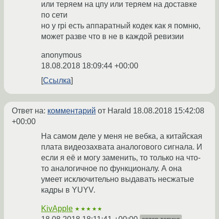
или теряем на цпу или теряем на доставке
по сети
но у rpi есть аппаратный кодек как я помню,
может разве что в не в каждой ревизии
anonymous
18.08.2018 18:09:44 +00:00
Ссылка
Ответ на:
комментарий
от Harald
18.08.2018 15:42:08
+00:00
На самом деле у меня не вебка, а китайская
плата видеозахвата аналогового сигнала. И
если я её и могу заменить, то только на что-
то аналогичное по функционалу. А она
умеет исключительно выдавать несжатые
кадры в YUYV.
KivApple
★★★★★