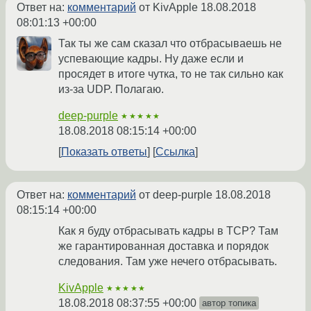
Ответ на:
комментарий
от KivApple
18.08.2018
08:01:13 +00:00
Так ты же сам сказал что отбрасываешь не
успевающие кадры. Ну даже если и
просядет в итоге чутка, то не так сильно как
из-за UDP. Полагаю.
deep-purple
★★★★★
18.08.2018 08:15:14 +00:00
Показать ответы
Ссылка
Ответ на:
комментарий
от deep-purple
18.08.2018
08:15:14 +00:00
Как я буду отбрасывать кадры в TCP? Там
же гарантированная доставка и порядок
следования. Там уже нечего отбрасывать.
KivApple
★★★★★
18.08.2018 08:37:55 +00:00
автор топика