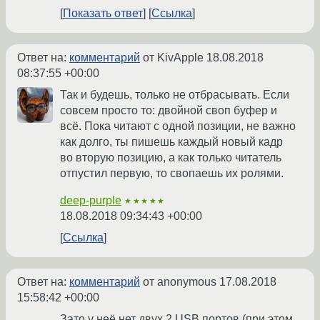
Показать ответ
Ссылка
Ответ на:
комментарий
от KivApple
18.08.2018
08:37:55 +00:00
Так и будешь, только не отбрасывать. Если
совсем просто то: двойной своп буфер и
всё. Пока читают с одной позиции, не важно
как долго, ты пишешь каждый новый кадр
во вторую позицию, а как только читатель
отпустил первую, то свопаешь их ролями.
deep-purple
★★★★★
18.08.2018 09:34:43 +00:00
Ссылка
Ответ на:
комментарий
от anonymous
17.08.2018
15:58:42 +00:00
Зато у неё нет двух 2 USB портов (при этом