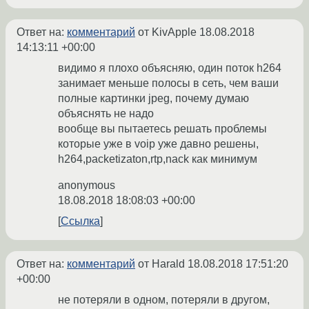
Ответ на:
комментарий
от KivApple
18.08.2018
14:13:11 +00:00
видимо я плохо объясняю, один поток h264
занимает меньше полосы в сеть, чем ваши
полные картинки jpeg, почему думаю
объяснять не надо
вообще вы пытаетесь решать проблемы
которые уже в voip уже давно решены,
h264,packetizaton,rtp,nack как минимум
anonymous
18.08.2018 18:08:03 +00:00
Ссылка
Ответ на:
комментарий
от Harald
18.08.2018 17:51:20
+00:00
не потеряли в одном, потеряли в другом,