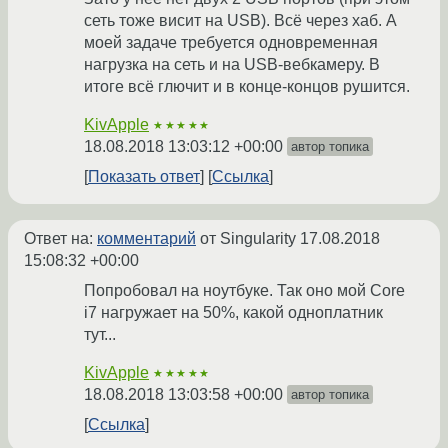
сеть тоже висит на USB). Всё через хаб. А
моей задаче требуется одновременная
нагрузка на сеть и на USB-вебкамеру. В
итоге всё глючит и в конце-концов рушится.
KivApple
★★★★★
18.08.2018 13:03:12 +00:00
автор топика
Показать ответ
Ссылка
Ответ на:
комментарий
от Singularity
17.08.2018
15:08:32 +00:00
Попробовал на ноутбуке. Так оно мой Core
i7 нагружает на 50%, какой одноплатник
тут...
KivApple
★★★★★
18.08.2018 13:03:58 +00:00
автор топика
Ссылка