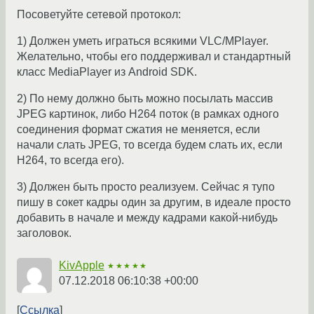
Посоветуйте сетевой протокол:
1) Должен уметь играться всякими VLC/MPlayer.
Желательно, чтобы его поддерживал и стандартный
класс MediaPlayer из Android SDK.
2) По нему должно быть можно посылать массив
JPEG картинок, либо H264 поток (в рамках одного
соединения формат сжатия не меняется, если
начали слать JPEG, то всегда будем слать их, если
H264, то всегда его).
3) Должен быть просто реализуем. Сейчас я тупо
пишу в сокет кадры один за другим, в идеале просто
добавить в начале и между кадрами какой-нибудь
заголовок.
KivApple
★★★★★
07.12.2018 06:10:38 +00:00
Ссылка