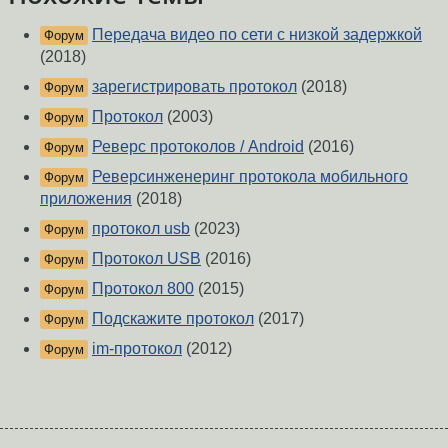
Передача видео по сети с низкой задержкой
Форум
(2018)
зарегистрировать протокол
(2018)
Форум
Протокол
(2003)
Форум
Реверс протоколов / Android
(2016)
Форум
Реверсинженеринг протокола мобильного
Форум
приложения
(2018)
протокол usb
(2023)
Форум
Протокол USB
(2016)
Форум
Протокол 800
(2015)
Форум
Подскажите протокол
(2017)
Форум
im-протокол
(2012)
Форум