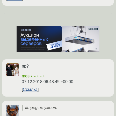
←
→
rtp?
mos
★★☆☆☆
07.12.2018 06:48:45 +00:00
Ссылка
ffmpeg не умеет