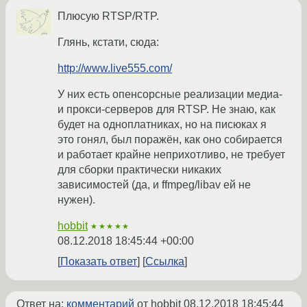
Плюсую RTSP/RTP.
Глянь, кстати, сюда:
http://www.live555.com/
У них есть опенсорсные реализации медиа-
и прокси-серверов для RTSP. Не знаю, как
будет на одноплатниках, но на писюках я
это гонял, был поражён, как оно собирается
и работает крайне неприхотливо, не требует
для сборки практически никаких
зависимостей (да, и ffmpeg/libav ей не
нужен).
hobbit
★★★★★
08.12.2018 18:45:44 +00:00
Показать ответ
Ссылка
Ответ на:
комментарий
от hobbit
08.12.2018 18:45:44