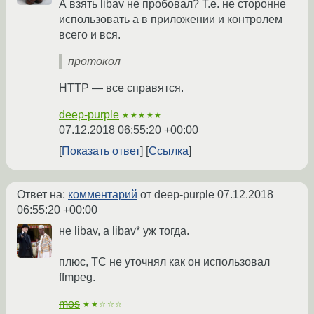
А взять libav не пробовал? Т.е. не сторонне
использовать а в приложении и контролем
всего и вся.
протокол
HTTP — все справятся.
deep-purple
★★★★★
07.12.2018 06:55:20 +00:00
Показать ответ
Ссылка
Ответ на:
комментарий
от deep-purple
07.12.2018
06:55:20 +00:00
не libav, а libav* уж тогда.
плюс, ТС не уточнял как он использовал
ffmpeg.
mos
★★☆☆☆