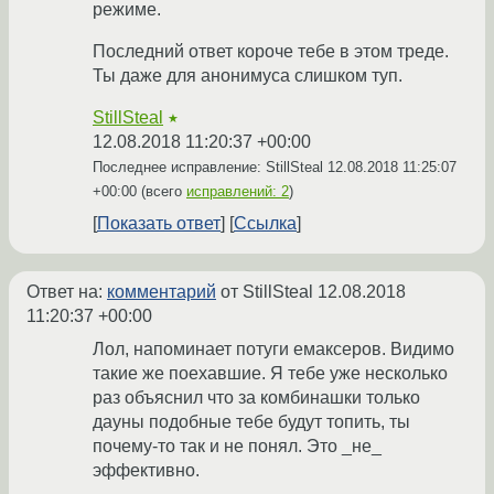
режиме.
Последний ответ короче тебе в этом треде.
Ты даже для анонимуса слишком туп.
StillSteal
★
12.08.2018 11:20:37 +00:00
Последнее исправление: StillSteal
12.08.2018 11:25:07
+00:00
(всего
исправлений: 2
)
Показать ответ
Ссылка
Ответ на:
комментарий
от StillSteal
12.08.2018
11:20:37 +00:00
Лол, напоминает потуги емаксеров. Видимо
такие же поехавшие. Я тебе уже несколько
раз объяснил что за комбинашки только
дауны подобные тебе будут топить, ты
почему-то так и не понял. Это _не_
эффективно.