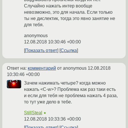
Случайно нажать интер вообще
невозможно, это для начала. Если только
ты не дислектик, тогда это явно занятие не
для тебя.
anonymous
12.08.2018 10:30:46 +00:00
Показать ответ
Ссылка
Ответ на:
комментарий
от anonymous
12.08.2018
10:30:46 +00:00
Зачем нажимать четыре? когда можно
нажать <C-w>? Проблема как раз таки есть
и если для тебя не проблема нажать 4 раза,
то тут уже дело в тебе.
StillSteal
★
12.08.2018 10:33:36 +00:00
Показать ответ
Ссылка