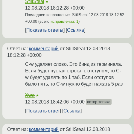
StillSteal
★
12.08.2018 18:12:28 +00:00
Последнее исправление: StillSteal
12.08.2018 18:12:52
+00:00
(всего
исправлений: 1
)
Показать ответы
Ссылка
Ответ на:
комментарий
от StillSteal
12.08.2018
18:12:28 +00:00
C-w удаляет слово. Это бинд из терминала.
Если будет пустая строка, с отступом, то C-
w будет удалять по 1 таб. Если отступов
было пять, то C-w нужно будет нажать 5 раз
Xwo
★
12.08.2018 18:42:06 +00:00
автор топика
Показать ответ
Ссылка
Ответ на:
комментарий
от StillSteal
12.08.2018