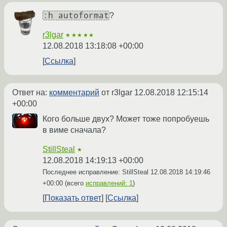
:h autoformat
?
r3lgar
★★★★★
12.08.2018 13:18:08 +00:00
Ссылка
Ответ на:
комментарий
от r3lgar
12.08.2018 12:15:14
+00:00
Кого больше двух? Может тоже попробуешь
в виме сначала?
StillSteal
★
12.08.2018 14:19:13 +00:00
Последнее исправление: StillSteal
12.08.2018 14:19:46
+00:00
(всего
исправлений: 1
)
Показать ответ
Ссылка