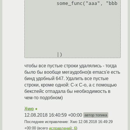
           some_func("aaa", "bbb

чтобы все пустые строки удалялись - тогда
было бы вообще мегаудобно(в emacs'e есть
бинд удобный 647. Удалить все пустые
строки, кроме одной: C-x C-o, а с помощью
бекспейс отпадала бы необходимость в
чем-то подобном)
Xwo
★
12.08.2018 16:40:59 +00:00
автор топика
Последнее исправление: Xwo
12.08.2018 16:49:29
+00:00
(всего
исправлений: 6
)