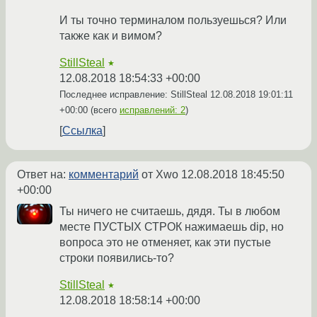
И ты точно терминалом пользуешься? Или
также как и вимом?
StillSteal
★
12.08.2018 18:54:33 +00:00
Последнее исправление: StillSteal
12.08.2018 19:01:11
+00:00
(всего
исправлений: 2
)
Ссылка
Ответ на:
комментарий
от Xwo
12.08.2018 18:45:50
+00:00
Ты ничего не считаешь, дядя. Ты в любом
месте ПУСТЫХ СТРОК нажимаешь dip, но
вопроса это не отменяет, как эти пустые
строки появились-то?
StillSteal
★
12.08.2018 18:58:14 +00:00