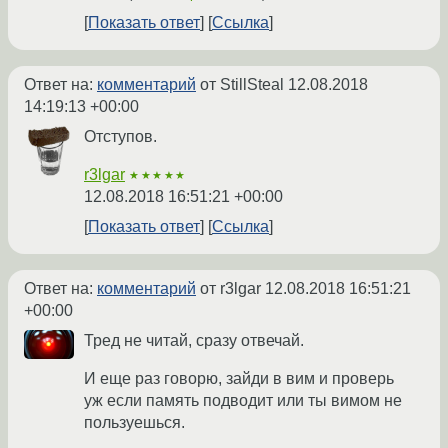
Показать ответ
Ссылка
Ответ на:
комментарий
от StillSteal
12.08.2018
14:19:13 +00:00
Отступов.
r3lgar
★★★★★
12.08.2018 16:51:21 +00:00
Показать ответ
Ссылка
Ответ на:
комментарий
от r3lgar
12.08.2018 16:51:21
+00:00
Тред не читай, сразу отвечай.
И еще раз говорю, зайди в вим и проверь
уж если память подводит или ты вимом не
пользуешься.