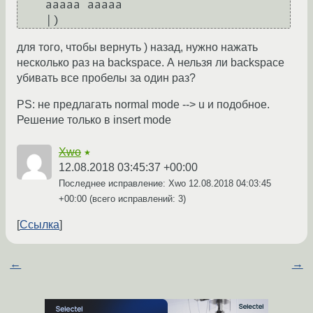
    aaaaa aaaaa

для того, чтобы вернуть ) назад, нужно нажать
несколько раз на backspace. А нельзя ли backspace
убивать все пробелы за один раз?
PS: не предлагать normal mode --> u и подобное.
Решение только в insert mode
Xwo
★
12.08.2018 03:45:37 +00:00
Последнее исправление: Xwo
12.08.2018 04:03:45
+00:00
(всего исправлений: 3)
Ссылка
←
→