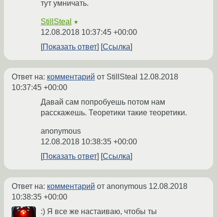
тут умничать.
StillSteal
★
12.08.2018 10:37:45 +00:00
Показать ответ
Ссылка
Ответ на:
комментарий
от StillSteal
12.08.2018
10:37:45 +00:00
Давай сам попробуешь потом нам
расскажешь. Теоретики такие теоретики.
anonymous
12.08.2018 10:38:35 +00:00
Показать ответ
Ссылка
Ответ на:
комментарий
от anonymous
12.08.2018
10:38:35 +00:00
:) Я все же настаиваю, чтобы ты