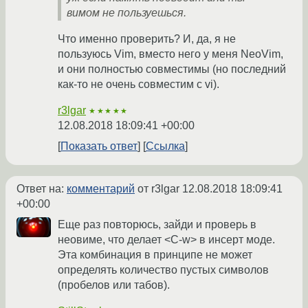
вимом не пользуешься.
Что именно проверить? И, да, я не
пользуюсь Vim, вместо него у меня NeoVim,
и они полностью совместимы (но последний
как-то не очень совместим с vi).
r3lgar
★★★★★
12.08.2018 18:09:41 +00:00
Показать ответ
Ссылка
Ответ на:
комментарий
от r3lgar
12.08.2018 18:09:41
+00:00
Еще раз повторюсь, зайди и проверь в
неовиме, что делает <C-w> в инсерт моде.
Эта комбинация в принципе не может
определять количество пустых символов
(пробелов или табов).