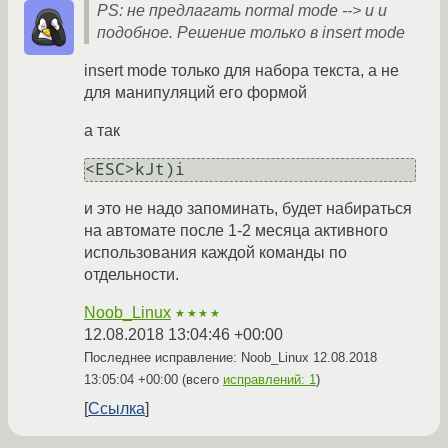
PS: не предлагать normal mode --> u и
подобное. Решение только в insert mode
insert mode только для набора текста, а не
для манипуляций его формой
а так
<ESC>kJt)i
и это не надо запоминать, будет набираться
на автомате после 1-2 месяца активного
использования каждой команды по
отдельности.
Noob_Linux
★★★★
12.08.2018 13:04:46 +00:00
Последнее исправление: Noob_Linux
12.08.2018
13:05:04 +00:00
(всего
исправлений: 1
)
Ссылка