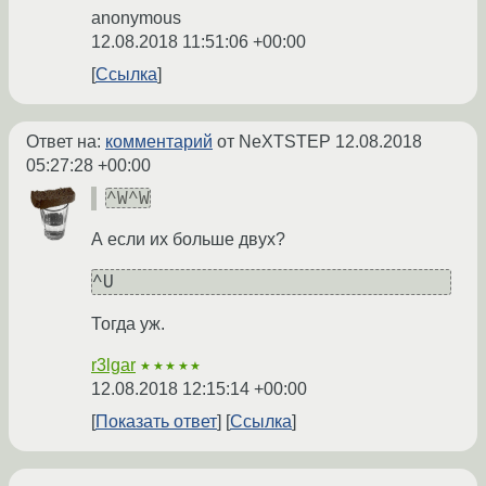
anonymous
12.08.2018 11:51:06 +00:00
Ссылка
Ответ на:
комментарий
от NeXTSTEP
12.08.2018
05:27:28 +00:00
^W^W
А если их больше двух?
Тогда уж.
r3lgar
★★★★★
12.08.2018 12:15:14 +00:00
Показать ответ
Ссылка