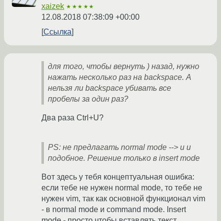
xaizek
★★★★★
12.08.2018 07:38:09 +00:00
Ссылка
для того, чтобы вернуть ) назад, нужно
нажать несколько раз на backspace. А
нельзя ли backspace убивать все
пробелы за один раз?
Два раза Ctrl+U?
PS: не предлагать normal mode --> u и
подобное. Решение только в insert mode
Вот здесь у тебя концептуальная ошибка:
если тебе не нужен normal mode, то тебе не
нужен vim, так как основной функционал vim
- в normal mode и command mode. Insert
mode - просто чтобы вставлять текст.