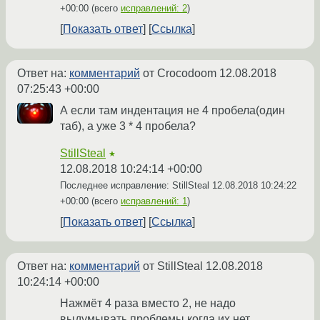
+00:00
(всего
исправлений: 2
)
Показать ответ
Ссылка
Ответ на:
комментарий
от Crocodoom
12.08.2018
07:25:43 +00:00
А если там индентация не 4 пробела(один
таб), а уже 3 * 4 пробела?
StillSteal
★
12.08.2018 10:24:14 +00:00
Последнее исправление: StillSteal
12.08.2018 10:24:22
+00:00
(всего
исправлений: 1
)
Показать ответ
Ссылка
Ответ на:
комментарий
от StillSteal
12.08.2018
10:24:14 +00:00
Нажмёт 4 раза вместо 2, не надо
выдумывать проблемы когда их нет.