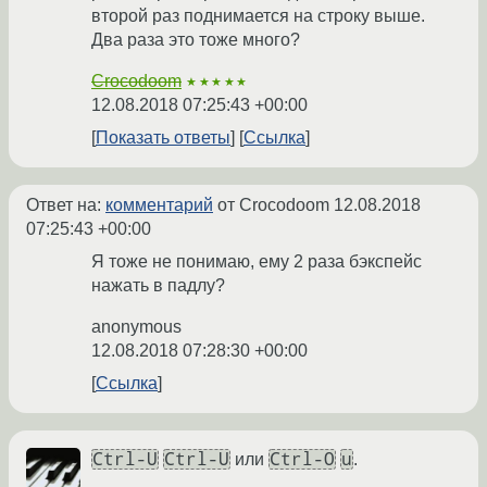
второй раз поднимается на строку выше.
Два раза это тоже много?
Crocodoom
★★★★★
12.08.2018 07:25:43 +00:00
Показать ответы
Ссылка
Ответ на:
комментарий
от Crocodoom
12.08.2018
07:25:43 +00:00
Я тоже не понимаю, ему 2 раза бэкспейс
нажать в падлу?
anonymous
12.08.2018 07:28:30 +00:00
Ссылка
Ctrl-U
Ctrl-U
Ctrl-O
u
или
.