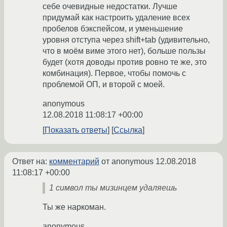
себе очевидные недостатки. Лучше
придумай как настроить удаление всех
пробелов бэкспейсом, и уменьшение
уровня отступа через shift+tab (удивительно,
что в моём виме этого нет), больше пользы
будет (хотя доводы против ровно те же, это
комбинация). Первое, чтобы помочь с
проблемой ОП, и второй с моей.
anonymous
12.08.2018 11:08:17 +00:00
Показать ответы
Ссылка
Ответ на:
комментарий
от anonymous
12.08.2018
11:08:17 +00:00
1 символ ты мизинцем удаляешь
Ты же наркоман.
anonymous