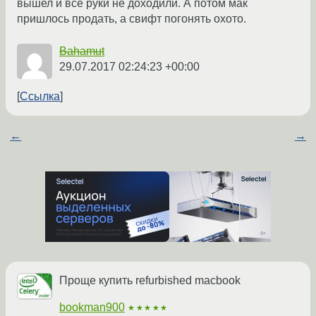
вышел и всё руки не доходили. А потом мак
пришлось продать, а свифт погонять охото.
Bahamut
29.07.2017 02:24:23 +00:00
Ссылка
←
→
Проще купить refurbished macbook
bookman900
★★★★★