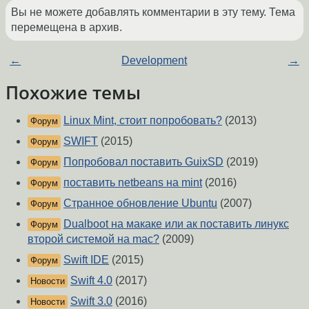
Вы не можете добавлять комментарии в эту тему. Тема
перемещена в архив.
←
Development
→
Похожие темы
Linux Mint, стоит попробовать?
(2013)
Форум
SWIFT
(2015)
Форум
Попробовал поставить GuixSD
(2019)
Форум
поставить netbeans на mint
(2016)
Форум
Странное обновление Ubuntu
(2007)
Форум
Dualboot на макаке или ак поставить линукс
Форум
второй системой на mac?
(2009)
Swift IDE
(2015)
Форум
Swift 4.0
(2017)
Новости
Swift 3.0
(2016)
Новости