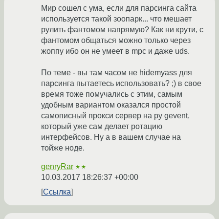
Мир сошел с ума, если для парсинга сайта
используется такой зоопарк... что мешает
рулить фантомом напрямую? Как ни крути, с
фантомом общаться можно только через
жоппу ибо он не умеет в mpc и даже uds.
По теме - вы там часом не hidemyass для
парсинга пытаетесь использовать? ;) в свое
время тоже помучались с этим, самым
удобным вариантом оказался простой
самописный прокси сервер на py gevent,
который уже сам делает ротацию
интерфейсов. Ну а в вашем случае на
тойже ноде.
genryRar
★★
10.03.2017 18:26:37 +00:00
Ссылка