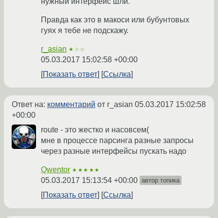
нужный интерфейс шли.
Правда как это в макоси или бубунтовых
гуях я тебе не подскажу.
r_asian
★☆☆
05.03.2017 15:02:58 +00:00
Показать ответ
Ссылка
Ответ на:
комментарий
от r_asian
05.03.2017 15:02:58
+00:00
route - это жестко и насовсем(
мне в процессе парсинга разные запросы
через разные интерфейсы пускать надо
Qwentor
★★★★★
05.03.2017 15:13:54 +00:00
автор топика
Показать ответ
Ссылка