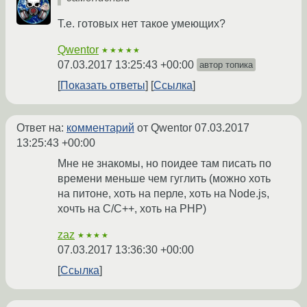
Т.е. готовых нет такое умеющих?
Qwentor
★★★★★
07.03.2017 13:25:43 +00:00
автор топика
Показать ответы
Ссылка
Ответ на:
комментарий
от Qwentor
07.03.2017
13:25:43 +00:00
Мне не знакомы, но поидее там писать по
времени меньше чем гуглить (можно хоть
на питоне, хоть на перле, хоть на Node.js,
хочть на C/C++, хоть на PHP)
zaz
★★★★
07.03.2017 13:36:30 +00:00
Ссылка