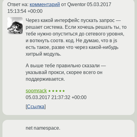
Ответ на:
комментарий
от Qwentor
05.03.2017
15:13:54 +00:00
Через какой интерфейс пускать запрос —
решает система. Если хочешь решать ты, то
тебе нужно опуститься до сетевого уровня,
и воткнуть соотв. код. Не думаю, что в js
есть такое, разве что через какой-нибудь
хитрый модуль.
А выше тебе правильно сказали —
указывай прокси, скорее всего он
поддерживается.
soomrack
★★★★★
05.03.2017 21:37:32 +00:00
Ссылка
net namespace.