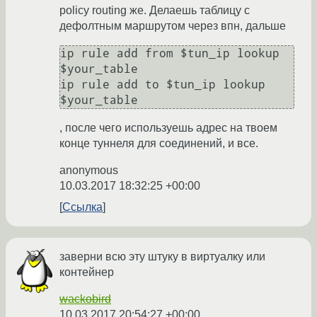
policy routing же. Делаешь таблицу с
дефолтным маршрутом через впн, дальше
ip rule add from $tun_ip lookup 
$your_table

ip rule add to $tun_ip lookup 
, после чего используешь адрес на твоем
конце туннеля для соединений, и все.
anonymous
10.03.2017 18:32:25 +00:00
Ссылка
заверни всю эту штуку в виртуалку или
контейнер
wackobird
10.03.2017 20:54:27 +00:00