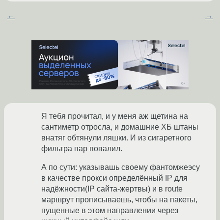
←
→
Я тебя прочитал, и у меня аж щетина на
сантиметр отросла, и домашние ХБ штаны
внатяг обтянули ляшки. И из сигаретного
фильтра пар повалил.
А по сути: указывашь своему фантомжеэсу
в качестве прокси определённый IP для
надёжности(IP сайта-жертвы) и в route
маршрут прописываешь, чтобы на пакеты,
пущенные в этом направлении через