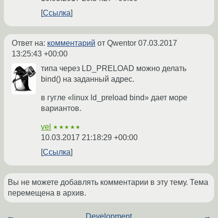
Ссылка
Ответ на:
комментарий
от Qwentor
07.03.2017
13:25:43 +00:00
типа через LD_PRELOAD можно делать
bind() на заданный адрес.
в гугле «linux ld_preload bind» дает море
вариантов.
vel
★★★★★
10.03.2017 21:18:29 +00:00
Ссылка
Вы не можете добавлять комментарии в эту тему. Тема
перемещена в архив.
←
Development
→