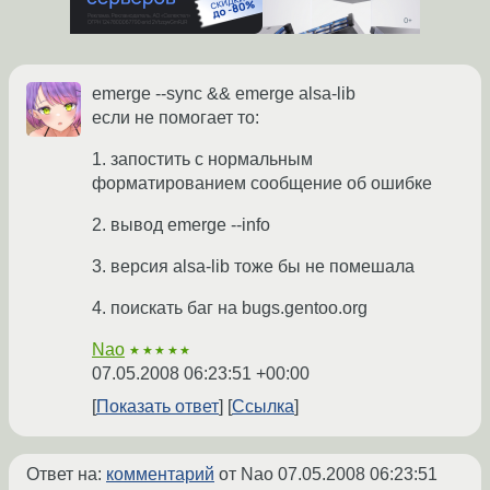
emerge --sync && emerge alsa-lib
если не помогает то:
1. запостить с нормальным
форматированием сообщение об ошибке
2. вывод emerge --info
3. версия alsa-lib тоже бы не помешала
4. поискать баг на bugs.gentoo.org
Nao
★★★★★
07.05.2008 06:23:51 +00:00
Показать ответ
Ссылка
Ответ на:
комментарий
от Nao
07.05.2008 06:23:51