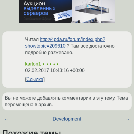
Читал
http://4pda.ru/forum/index.php?
showtopic=209610
? Там все достаточно
подробно разжевано.
karton1
★★★★★
02.02.2017 10:43:16 +00:00
Ссылка
Вы не можете добавлять комментарии в эту тему. Тема
перемещена в архив.
←
Development
→
Похожие темы