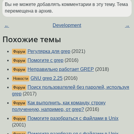
Вы не можете добавлять комментарии в эту тему. Тема
перемещена в архив.
←
Development
→
Похожие темы
Регулярка для grep
(2021)
Форум
Помогите с grep
(2016)
Форум
Неправильно работает GREP
(2018)
Форум
GNU grep 2.25
(2016)
Новости
Поиск пользователей без паролей, используя
Форум
grep
(2017)
Как выполнить, как команду, строку
Форум
полученную, например, от grep?
(2016)
Помогите разобраться с файлами в Unix
Форум
(2001)
Помогите разобраться с файлами в Unix