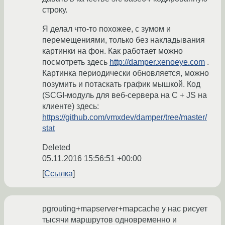
строку.
Я делал что-то похожее, с зумом и
перемещениями, только без накладывания
картинки на фон. Как работает можно
посмотреть здесь
http://damper.xenoeye.com
.
Картинка периодически обновляется, можно
позумить и потаскать график мышкой. Код
(SCGI-модуль для веб-сервера на C + JS на
клиенте) здесь:
https://github.com/vmxdev/damper/tree/master/
stat
Deleted
05.11.2016 15:56:51 +00:00
Ссылка
pgrouting+mapserver+mapcache у нас рисует
тысячи маршрутов одновременно и