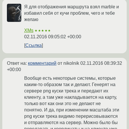
Я для отображения маршрута взял marble и
избавил себя от кучи проблем, чего и тебе
желаю
XMs
★★★★★
02.11.2016 09:05:02 +00:00
Ссылка
Ответ на:
комментарий
от nikolnik
02.11.2016 08:39:32
+00:00
Вообще есть некоторые системы, которые
каким-то образом так и делают. Генерят на
сервере png куски трека и передают их
клиенту, а там уже накладывается на карту,
только вот как они это не делают не
понятно. И да, при изменении масштаба эти
png куски трека видимо перерисовываются
и отправляются на сервер. Можно было бы
передавать и координаты и на клиенте уже