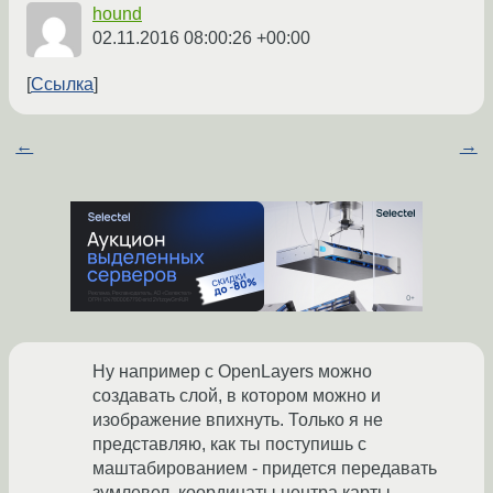
hound
02.11.2016 08:00:26 +00:00
Ссылка
←
→
Ну например c OpenLayers можно
создавать слой, в котором можно и
изображение впихнуть. Только я не
представляю, как ты поступишь с
маштабированием - придется передавать
зумлевел, координаты центра карты.