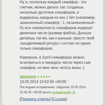
Ну и, поскольку каждый семафор - это
счетчик, можно делать так: создаешь
несколько десятков семафоров, и
кодируешь каждым из них 1 бит (например,
захваченный семафор - 1, незахваченный -
0); вся совокупность семафоров кодирует
двоичное число (размер файла). Дальше
делаешь так же, как и раньше, просто твой
«разделяемый ресурс» состоит из одних
только семафоров.
Наверное, в SysV-семафорах можно
исхитриться и передать число через сам
семафор, но мне лень читать маны :)
tailgunner
★★★★★
10.05.2014 10:42:56 +00:00
Последнее исправление: tailgunner
10.05.2014
10:45:35 +00:00
(всего
исправлений: 2
)
Показать ответы
Ссылка