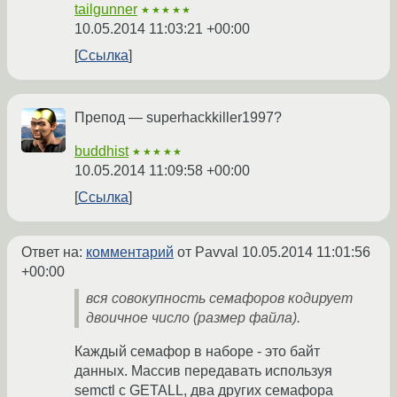
tailgunner
★★★★★
10.05.2014 11:03:21 +00:00
Ссылка
Препод — superhackkiller1997?
buddhist
★★★★★
10.05.2014 11:09:58 +00:00
Ссылка
Ответ на:
комментарий
от Pavval
10.05.2014 11:01:56
+00:00
вся совокупность семафоров кодирует
двоичное число (размер файла).
Каждый семафор в наборе - это байт
данных. Массив передавать используя
semctl с GETALL, два других семафора