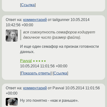
Ссылка
Ответ на:
комментарий
от tailgunner
10.05.2014
10:42:56 +00:00
вся совокупность семафоров кодирует
двоичное число (размер файла).
И еще один семафор на признак готовности
данных.
Pavval
★★★★★
10.05.2014 11:01:56 +00:00
Показать ответы
Ссылка
Ответ на:
комментарий
от Pavval
10.05.2014 11:01:56
+00:00
Ну это понятно - «как и раньше».