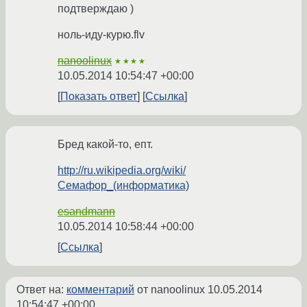
подтверждаю )
ноль-иду-курю.flv
nanoolinux
★★★★
10.05.2014 10:54:47 +00:00
Показать ответ
Ссылка
Бред какой-то, епт.
http://ru.wikipedia.org/wiki/
Семафор_(информатика)
esandmann
10.05.2014 10:58:44 +00:00
Ссылка
Ответ на:
комментарий
от nanoolinux
10.05.2014
10:54:47 +00:00