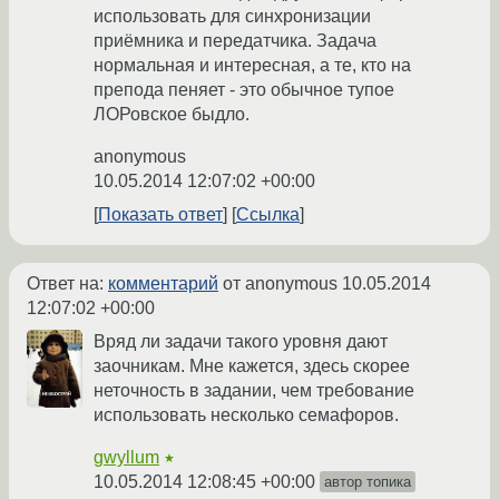
использовать для синхронизации
приёмника и передатчика. Задача
нормальная и интересная, а те, кто на
препода пеняет - это обычное тупое
ЛОРовское быдло.
anonymous
10.05.2014 12:07:02 +00:00
Показать ответ
Ссылка
Ответ на:
комментарий
от anonymous
10.05.2014
12:07:02 +00:00
Вряд ли задачи такого уровня дают
заочникам. Мне кажется, здесь скорее
неточность в задании, чем требование
использовать несколько семафоров.
gwyllum
★
10.05.2014 12:08:45 +00:00
автор топика