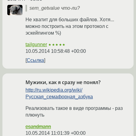
sem_getvalue что-ли?
Не хватит для больших файлов. Хотя...
можно построить на этом протокол с
эскейпингом %)
tailgunner
★★★★★
10.05.2014 10:58:48 +00:00
Ссылка
Мужики, как я сразу не понял?
http://ru.wikipedia.org/wiki/
Русская_семафорная_азбука
Реализовать такое в виде программы - раз
плюнуть
esandmann
10.05.2014 11:01:39 +00:00