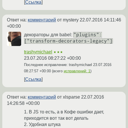
Ссылка
Ответ на:
комментарий
от mystery
22.07.2016 14:11:46
+00:00
"plugins":
декораторы для babel:
["transform-decorators-legacy"]
trashymichael
★★★
23.07.2016 08:27:22 +00:00
Последнее исправление: trashymichael
23.07.2016
08:27:57 +00:00
(всего
исправлений: 1
)
Ссылка
Ответ на:
комментарий
от xlsparse
22.07.2016
14:26:58 +00:00
1. В JS то есть, а в Кофе ошибки дает,
приходится вот так вот делать
2. Удобная штука