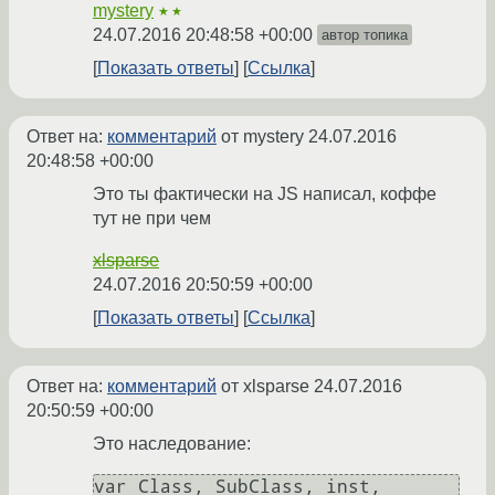
mystery
★★
24.07.2016 20:48:58 +00:00
автор топика
Показать ответы
Ссылка
Ответ на:
комментарий
от mystery
24.07.2016
20:48:58 +00:00
Это ты фактически на JS написал, коффе
тут не при чем
xlsparse
24.07.2016 20:50:59 +00:00
Показать ответы
Ссылка
Ответ на:
комментарий
от xlsparse
24.07.2016
20:50:59 +00:00
Это наследование:
var Class, SubClass, inst,
