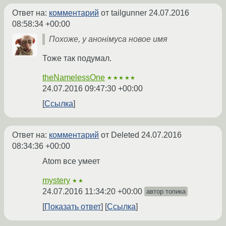
Ответ на:
комментарий
от tailgunner
24.07.2016
08:58:34 +00:00
Похоже, у анонiмуса новое имя
Тоже так подумал.
theNamelessOne
★★★★★
24.07.2016 09:47:30 +00:00
Ссылка
Ответ на:
комментарий
от Deleted
24.07.2016
08:34:36 +00:00
Atom все умеет
mystery
★★
24.07.2016 11:34:20 +00:00
автор топика
Показать ответ
Ссылка