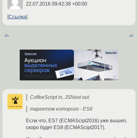
22.07.2016 09:42:38 +00:00
Ссылка
←
→
CoffeeScript in, JSNext out.
таргетом которого - ES6
Если что, ES7 (ECMAScipt2016) уже вышел,
скоро будет ES8 (ECMAScipt2017).