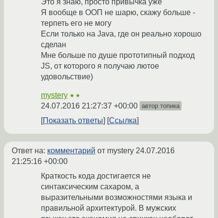
Это я знаю, просто привычка уже
Я вообще в ООП не шарю, скажу больше -
терпеть его не могу
Если только на Java, где он реально хорошо
сделан
Мне больше по душе прототипный подход
JS, от которого я получаю лютое
удовольствие)
mystery
★★
24.07.2016 21:27:37 +00:00
автор топика
Показать ответы
Ссылка
Ответ на:
комментарий
от mystery
24.07.2016
21:25:16 +00:00
Краткость кода достигается не
синтаксическим сахаром, а
выразительными возможностями языка и
правильной архитектурой. В мужских