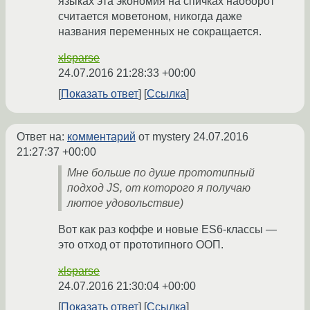
языках эта экономия на спичках наоборот
считается моветоном, никогда даже
названия переменных не сокращается.
xlsparse
24.07.2016 21:28:33 +00:00
Показать ответ
Ссылка
Ответ на:
комментарий
от mystery
24.07.2016
21:27:37 +00:00
Мне больше по душе прототипный
подход JS, от которого я получаю
лютое удовольствие)
Вот как раз коффе и новые ES6-классы —
это отход от прототипного ООП.
xlsparse
24.07.2016 21:30:04 +00:00
Показать ответ
Ссылка