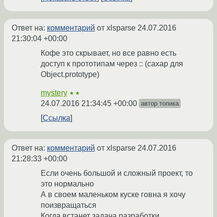
Ответ на:
комментарий
от xlsparse
24.07.2016
21:30:04 +00:00
Кофе это скрывает, но все равно есть
доступ к прототипам через :: (сахар для
Object.prototype)
mystery
★★
24.07.2016 21:34:45 +00:00
автор топика
Ссылка
Ответ на:
комментарий
от xlsparse
24.07.2016
21:28:33 +00:00
Если очень большой и сложный проект, то
это нормально
А в своем маленьком куске говна я хочу
поизвращаться
Когда встанет задача разработки