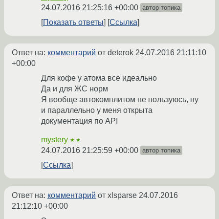
24.07.2016 21:25:16 +00:00
автор топика
Показать ответы
Ссылка
Ответ на:
комментарий
от deterok
24.07.2016 21:11:10
+00:00
Для кофе у атома все идеально
Да и для ЖС норм
Я вообще автокомплитом не пользуюсь, ну
и параллельно у меня открыта
документация по API
mystery
★★
24.07.2016 21:25:59 +00:00
автор топика
Ссылка
Ответ на:
комментарий
от xlsparse
24.07.2016
21:12:10 +00:00