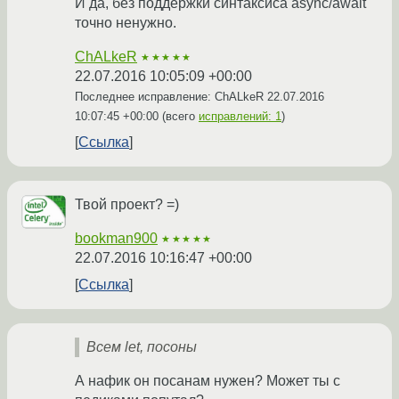
И да, без поддержки синтаксиса async/await
точно ненужно.
ChALkeR
★★★★★
22.07.2016 10:05:09 +00:00
Последнее исправление: ChALkeR
22.07.2016
10:07:45 +00:00
(всего
исправлений: 1
)
Ссылка
Твой проект? =)
bookman900
★★★★★
22.07.2016 10:16:47 +00:00
Ссылка
Всем let, посоны
А нафик он посанам нужен? Может ты с