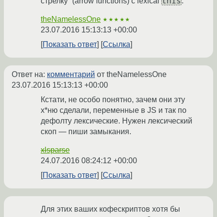
this
стрелку” (arrow functions) с lexical
.
theNamelessOne
★★★★★
23.07.2016 15:13:13 +00:00
Показать ответ
Ссылка
Ответ на:
комментарий
от theNamelessOne
23.07.2016 15:13:13 +00:00
Кстати, не особо понятно, зачем они эту
х*ню сделали, переменные в JS и так по
дефолту лексические. Нужен лексический
скоп — пиши замыкания.
xlsparse
24.07.2016 08:24:12 +00:00
Показать ответ
Ссылка
Для этих ваших кофескриптов хотя бы