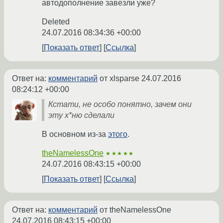
автодополнение завезли уже?
Deleted
24.07.2016 08:34:36 +00:00
Показать ответ
Ссылка
Ответ на:
комментарий
от xlsparse
24.07.2016
08:24:12 +00:00
Кстати, не особо понятно, зачем они
эту х*ню сделали
В основном из-за
этого
.
theNamelessOne
★★★★★
24.07.2016 08:43:15 +00:00
Показать ответ
Ссылка
Ответ на:
комментарий
от theNamelessOne
24.07.2016 08:43:15 +00:00