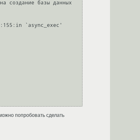
на создание базы данных

:155:in `async_exec'

 можно попробовать сделать