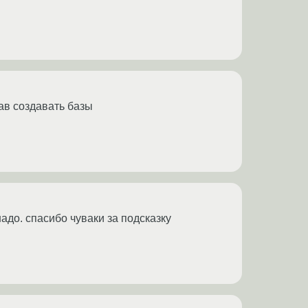
рав создавать базы
надо. спасибо чуваки за подсказку