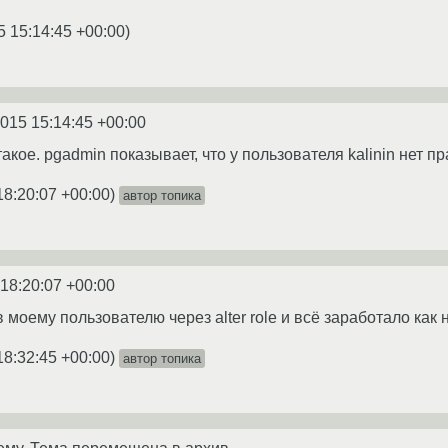
5 15:14:45 +00:00
)
2015 15:14:45 +00:00
такое. pgadmin показывает, что у пользователя kalinin нет п
18:20:07 +00:00
)
автор топика
 18:20:07 +00:00
в моему пользователю через alter role и всё заработало как 
18:32:45 +00:00
)
автор топика