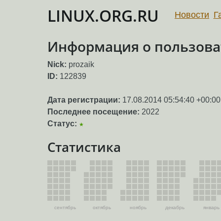
LINUX.ORG.RU
Новости
Г
Информация о пользоват
Nick:
prozaik
ID:
122839
Дата регистрации:
17.08.2014 05:54:40 +00:00
Последнее посещение:
2022
Статус:
★
Статистика
сентябрь
октябрь
ноябрь
декабрь
январь