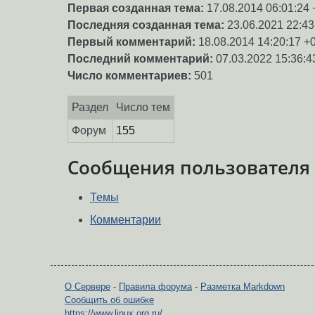
Первая созданная тема:
17.08.2014 06:01:24 
Последняя созданная тема:
23.06.2021 22:43
Первый комментарий:
18.08.2014 14:20:17 +
Последний комментарий:
07.03.2022 15:36:4
Число комментариев:
501
Раздел
Число тем
Форум
155
Сообщения пользователя
Темы
Комментарии
О Сервере
-
Правила форума
-
Разметка Markdown
Сообщить об ошибке
https://www.linux.org.ru/