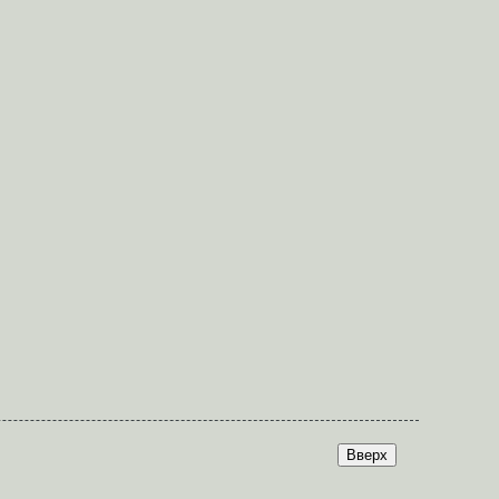
Вверх