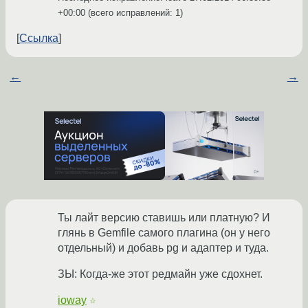
+00:00
(всего исправлений: 1)
Ссылка
←
→
Ты лайт версию ставишь или платную? И
глянь в Gemfile самого плагина (он у него
отдельный) и добавь pg и адаптер и туда.
ЗЫ: Когда-же этот редмайн уже сдохнет.
ioway
☆