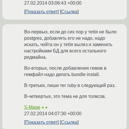
27.02.2014 03:06:43 +00:00
Показать ответ
Ссылка
Во-первых, если до сих пор у тебя не было
postgres, добавлять его не надо, надо
искать, чойта он у тебя вылез и заменить
настройками БД для всего остального
редмайна.
Во-вторых, после добавления гемов в
гемфайл надо делать bundle install.
В-третьих, пиши тег ruby в следующий раз.
В-четвертых, это тема не для толксов.
S-Mage
★★
27.02.2014 04:07:30 +00:00
Показать ответ
Ссылка