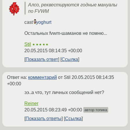
Алсо, реквестируются годные мануалы
по FVWM
cast
yoghurt
Остальных fvwm-шаманов не помню...
Stil
★★★★★
20.05.2015 08:14:35 +00:00
Показать ответ
Ссылка
Ответ на:
комментарий
от Stil
20.05.2015 08:14:35
+00:00
ээ..а что, тут личных сообщений нет?
Reiner
20.05.2015 08:23:49 +00:00
автор топика
Показать ответы
Ссылка