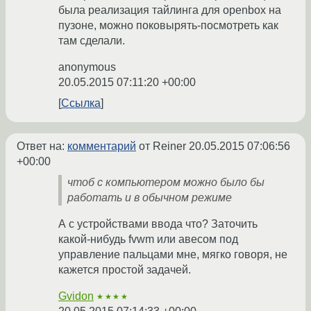
была реализация тайлинга для openbox на
пузоне, можно поковырять-посмотреть как
там сделали.
anonymous
20.05.2015 07:11:20 +00:00
Ссылка
Ответ на:
комментарий
от Reiner
20.05.2015 07:06:56
+00:00
чтоб с компьютером можно было бы
работать и в обычном режиме
А с устройствами ввода что? Заточить
какой-нибудь fvwm или авесом под
управление пальцами мне, мягко говоря, не
кажется простой задачей.
Gvidon
★★★★