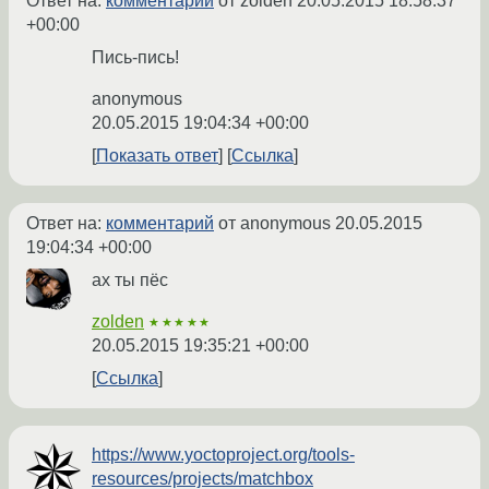
Ответ на:
комментарий
от zolden
20.05.2015 18:58:37
+00:00
Пись-пись!
anonymous
20.05.2015 19:04:34 +00:00
Показать ответ
Ссылка
Ответ на:
комментарий
от anonymous
20.05.2015
19:04:34 +00:00
ах ты пёс
zolden
★★★★★
20.05.2015 19:35:21 +00:00
Ссылка
https://www.yoctoproject.org/tools-
resources/projects/matchbox