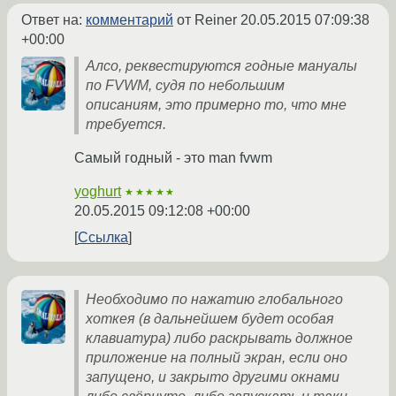
Ответ на:
комментарий
от Reiner
20.05.2015 07:09:38
+00:00
Алсо, реквестируются годные мануалы
по FVWM, судя по небольшим
описаниям, это примерно то, что мне
требуется.
Самый годный - это man fvwm
yoghurt
★★★★★
20.05.2015 09:12:08 +00:00
Ссылка
Необходимо по нажатию глобального
хоткея (в дальнейшем будет особая
клавиатура) либо раскрывать должное
приложение на полный экран, если оно
запущено, и закрыто другими окнами