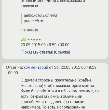
оконный менеджер с блекджеком и
шлюхами.
автокомпьютера
gnome/lxde
Не нужно.
Stil
★★★★★
20.05.2015 06:49:59 +00:00
Показать ответы
Ссылка
Ответ на:
комментарий
от Stil
20.05.2015 06:49:59
+00:00
С другой стороны, желательно (крайне
желательно) чтоб с компьютером можно
было бы работать и в обычном режиме, то
есть, открывать окна и обычными
способами и так далее (на стоянке,
например). То есть, использование