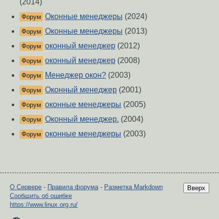
(2014)
Оконные менеджеры
(2024)
Форум
Оконные менеджеры
(2013)
Форум
оконный менеджер
(2012)
Форум
оконный менеджер
(2008)
Форум
Менеджер окон?
(2003)
Форум
Оконный менеджер
(2001)
Форум
оконные менеджеры
(2005)
Форум
Оконный менеджер.
(2004)
Форум
оконные менеджеры
(2003)
Форум
О Сервере
-
Правила форума
-
Разметка Markdown
Вверх
Сообщить об ошибке
https://www.linux.org.ru/