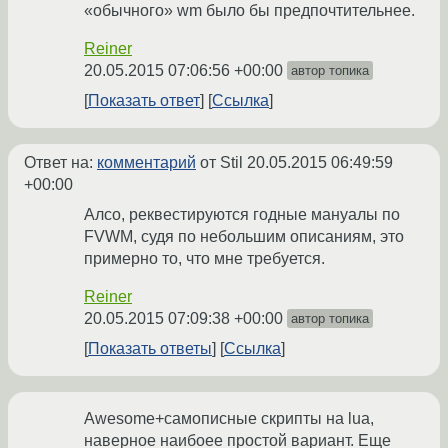
«обычного» wm было бы предпочтительнее.
Reiner
20.05.2015 07:06:56 +00:00
автор топика
Показать ответ
Ссылка
Ответ на:
комментарий
от Stil
20.05.2015 06:49:59
+00:00
Алсо, реквестируются годные мануалы по
FVWM, судя по небольшим описаниям, это
примерно то, что мне требуется.
Reiner
20.05.2015 07:09:38 +00:00
автор топика
Показать ответы
Ссылка
Awesome+самописные скрипты на lua,
наверное наибоее простой вариант. Еще