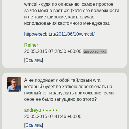
wmctrl - судя по описанию, самое простое,
за что можно взяться (хотя его возможности
и не такие широкие, как в случае
использования кастомного менеджера).
http://execbit.ru/2011/06/10/wmctrl/
Reiner
20.05.2015 07:28:30 +00:00
автор топика
Ссылка
А не подойдет любой тайловый wm,
который будет по хоткею переключать на
нужный тэг и запускать приложение, если
оное не было запущено до этого?
andreyu
★★★★★
20.05.2015 07:41:46 +00:00
Ссылка