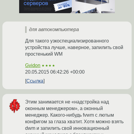
для автокомпьютера
Для такого узкоспециализированного
устройства лучше, наверное, запилить свой
простенький WM
Gvidon
★★★★
20.05.2015 06:42:26 +00:00
Ссылка
Этим занимается не «надстройка над
оконным менеджером», а оконный
менеджер. Какого-нибудь fvwm с лютым
конфигом за глаза хватит. Хотя можно взять
dwm и запилить свой инновационный