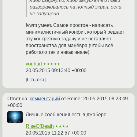
либо свёрнуто, либо запускать и таки
разворачивалось на полный экран, если
не запущено
fvwm умеет. Самое простое - написать
минималистичный конфиг, который решает
эту конкретную задачу и не оставляет
пространства для манёвра (чтобы всё
работало так и никак иначе).
yoghurt
★★★★★
20.05.2015 09:13:40 +00:00
Ссылка
Ответ на:
комментарий
от Reiner
20.05.2015 08:23:49
+00:00
Личные сообщения есть в джабере.
RiseOfDeath
★★★★
20.05.2015 11:22:57 +00:00