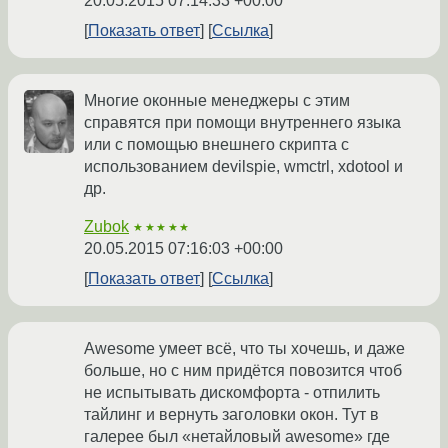
20.05.2015 07:14:33 +00:00
Показать ответ
Ссылка
Многие оконные менеджеры с этим
справятся при помощи внутреннего языка
или с помощью внешнего скрипта с
использованием devilspie, wmctrl, xdotool и
др.
Zubok
★★★★★
20.05.2015 07:16:03 +00:00
Показать ответ
Ссылка
Awesome умеет всё, что ты хочешь, и даже
больше, но с ним придётся повозится чтоб
не испытывать дискомфорта - отпилить
тайлинг и вернуть заголовки окон. Тут в
галерее был «нетайловый awesome» где