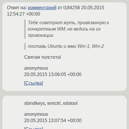
Ответ на:
комментарий
от t184256
20.05.2015
12:54:27 +00:00
Тебе советуют жуть, привязанную к
конкретным WM, не ведись на их
провокации
поставь Ubuntu и жми Win-1, Win-2
Святая толстота!
anonymous
20.05.2015 13:06:05 +00:00
Ссылка
xbindkeys, wmctrl, xdotool
anonymous
20.05.2015 13:07:54 +00:00