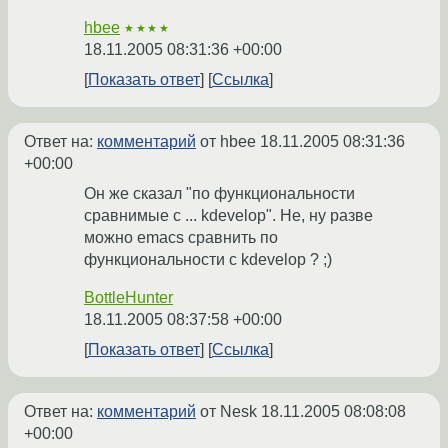
hbee
★★★★
18.11.2005 08:31:36 +00:00
Показать ответ
Ссылка
Ответ на:
комментарий
от hbee
18.11.2005 08:31:36
+00:00
Он же сказал "по функциональности
сравнимые с ... kdevelop". Не, ну разве
можно emacs сравнить по
функциональности с kdevelop ? ;)
BottleHunter
18.11.2005 08:37:58 +00:00
Показать ответ
Ссылка
Ответ на:
комментарий
от Nesk
18.11.2005 08:08:08
+00:00