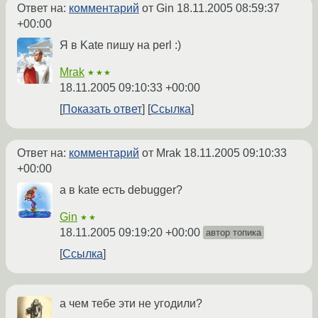
Ответ на:
комментарий
от Gin
18.11.2005 08:59:37
+00:00
Я в Kate пишу на perl :)
Mrak
★★★
18.11.2005 09:10:33 +00:00
Показать ответ
Ссылка
Ответ на:
комментарий
от Mrak
18.11.2005 09:10:33
+00:00
а в kate есть debugger?
Gin
★★
18.11.2005 09:19:20 +00:00
автор топика
Ссылка
а чем тебе эти не угодили?