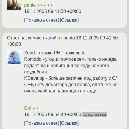
pento
★★★★★
18.11.2005 09:41:50 +00:00
Показать ответ
Ссылка
Ответ на:
комментарий
от pento
18.11.2005 09:41:50
+00:00
Zend - только PHP, тяжелый
Komodo - угодил почти всем, только иногда
падает, да и навигация по коду немного
неудобная
KDevelop - больше заточен под работу с С/
С++, нету дебаггера для перла, опять же не
очень удобная навигация по коду.
Gin
★★
18.11.2005 09:54:49 +00:00
автор топика
Показать ответ
Ссылка