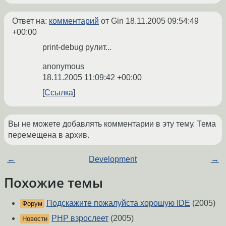
Ответ на:
комментарий
от Gin
18.11.2005 09:54:49
+00:00
print-debug рулит...
anonymous
18.11.2005 11:09:42 +00:00
Ссылка
Вы не можете добавлять комментарии в эту тему. Тема
перемещена в архив.
←
Development
→
Похожие темы
Подскажите пожалуйста хорошую IDE
(2005)
Форум
PHP взрослеет
(2005)
Новости