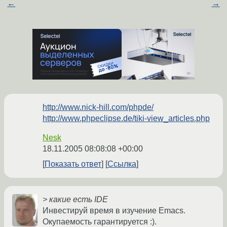
←
→
http://www.nick-hill.com/phpde/
http://www.phpeclipse.de/tiki-view_articles.php
Nesk
18.11.2005 08:08:08 +00:00
Показать ответ
Ссылка
> какие есть IDE
Инвестируй время в изучение Emacs.
Окупаемость гарантируется :).