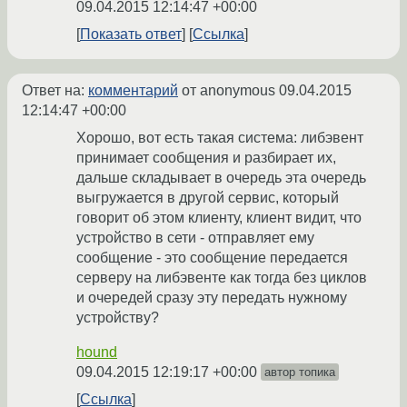
09.04.2015 12:14:47 +00:00
Показать ответ
Ссылка
Ответ на:
комментарий
от anonymous
09.04.2015
12:14:47 +00:00
Хорошо, вот есть такая система: либэвент
принимает сообщения и разбирает их,
дальше складывает в очередь эта очередь
выгружается в другой сервис, который
говорит об этом клиенту, клиент видит, что
устройство в сети - отправляет ему
сообщение - это сообщение передается
серверу на либэвенте как тогда без циклов
и очередей сразу эту передать нужному
устройству?
hound
09.04.2015 12:19:17 +00:00
автор топика
Ссылка