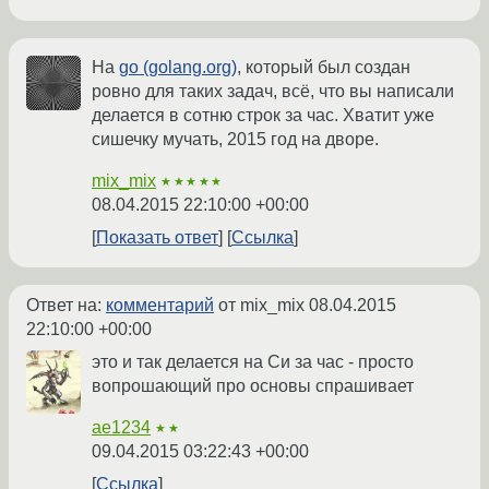
На
go (golang.org)
, который был создан
ровно для таких задач, всё, что вы написали
делается в сотню строк за час. Хватит уже
сишечку мучать, 2015 год на дворе.
mix_mix
★★★★★
08.04.2015 22:10:00 +00:00
Показать ответ
Ссылка
Ответ на:
комментарий
от mix_mix
08.04.2015
22:10:00 +00:00
это и так делается на Си за час - просто
вопрошающий про основы спрашивает
ae1234
★★
09.04.2015 03:22:43 +00:00
Ссылка