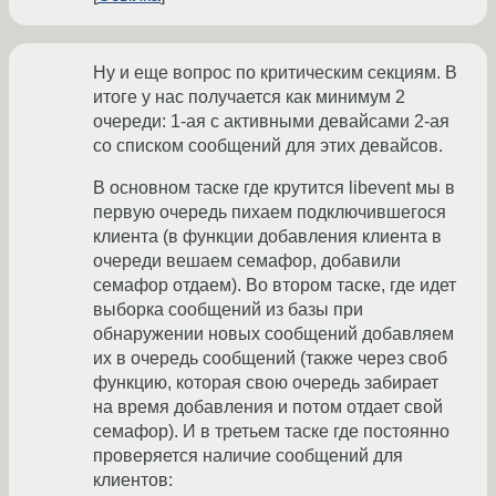
Ну и еще вопрос по критическим секциям. В
итоге у нас получается как минимум 2
очереди: 1-ая с активными девайсами 2-ая
со списком сообщений для этих девайсов.
В основном таске где крутится libevent мы в
первую очередь пихаем подключившегося
клиента (в функции добавления клиента в
очереди вешаем семафор, добавили
семафор отдаем). Во втором таске, где идет
выборка сообщений из базы при
обнаружении новых сообщений добавляем
их в очередь сообщений (также через своб
функцию, которая свою очередь забирает
на время добавления и потом отдает свой
семафор). И в третьем таске где постоянно
проверяется наличие сообщений для
клиентов: