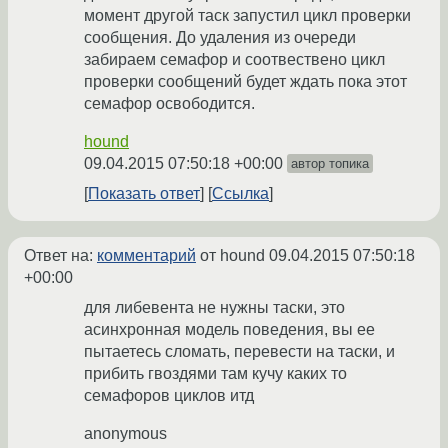
момент другой таск запустил цикл проверки
сообщения. До удаления из очереди
забираем семафор и соотвествено цикл
проверки сообщений будет ждать пока этот
семафор освободится.
hound
09.04.2015 07:50:18 +00:00
автор топика
Показать ответ
Ссылка
Ответ на:
комментарий
от hound
09.04.2015 07:50:18
+00:00
для либевента не нужны таски, это
асинхронная модель поведения, вы ее
пытаетесь сломать, перевести на таски, и
прибить гвоздями там кучу каких то
семафоров циклов итд
anonymous