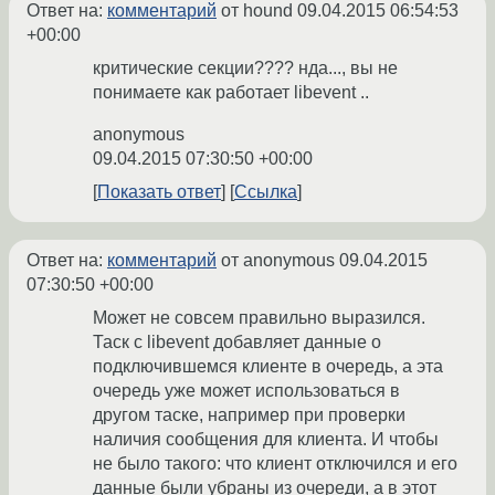
Ответ на:
комментарий
от hound
09.04.2015 06:54:53
+00:00
критические секции???? нда..., вы не
понимаете как работает libevent ..
anonymous
09.04.2015 07:30:50 +00:00
Показать ответ
Ссылка
Ответ на:
комментарий
от anonymous
09.04.2015
07:30:50 +00:00
Может не совсем правильно выразился.
Таск с libevent добавляет данные о
подключившемся клиенте в очередь, а эта
очередь уже может использоваться в
другом таске, например при проверки
наличия сообщения для клиента. И чтобы
не было такого: что клиент отключился и его
данные были убраны из очереди, а в этот