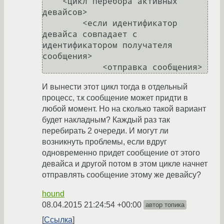
    <цикл перебора активных 
девайсов>

        <если идентификатор 
девайса совпадает с 
идентификатором получателя 
сообщения>

И вынести этот цикл тогда в отдельный
процесс, т.к сообщение может придти в
любой момент. Но на сколько такой вариант
будет накладным? Каждый раз так
перебирать 2 очереди. И могут ли
возникнуть проблемы, если вдруг
одновременно придет сообщение от этого
девайса и другой потом в этом цикле начнет
отправлять сообщение этому же девайсу?
hound
08.04.2015 21:24:54 +00:00
автор топика
Ссылка