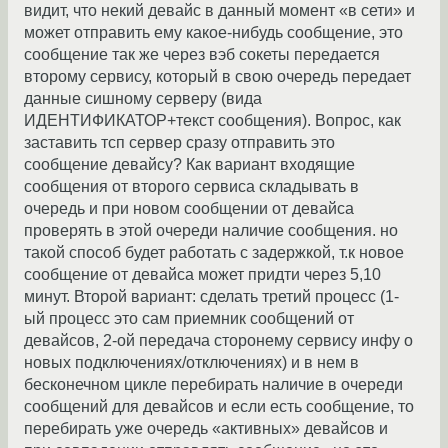
видит, что некий девайс в данный момент «в сети» и
может отправить ему какое-нибудь сообщение, это
сообщение так же через вэб сокеты передается
второму сервису, который в свою очередь передает
данные сишному серверу (вида
ИДЕНТИФИКАТОР+текст сообщения). Вопрос, как
заставить тсп сервер сразу отправить это
сообщение девайсу? Как вариант входящие
сообщения от второго сервиса складывать в
очередь и при новом сообщении от девайса
проверять в этой очереди наличие сообщения. но
такой способ будет работать с задержкой, т.к новое
сообщение от девайса может придти через 5,10
минут. Второй вариант: сделать третий процесс (1-
ый процесс это сам приемник сообщений от
девайсов, 2-ой передача сторонему сервису инфу о
новых подключениях/отключениях) и в нем в
бесконечном цикле перебирать наличие в очереди
сообщений для девайсов и если есть сообщение, то
перебирать уже очередь «активных» девайсов и