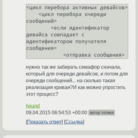
<цикл перебора активных девайсов> 

    <цикл перебора очереди 
сообщений>

        <если идентификатор 
девайса совпадает с 
идентификатором получателя 
сообщения>

нужно так же забирать семафор сначала,
который для очереди девайсов, и потом для
очереди сообщений... на сколько такая
реализация кривая?И как можно упростить
этот процесс?
hound
09.04.2015 06:54:53 +00:00
автор топика
Показать ответ
Ссылка