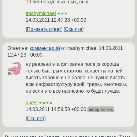
10 лет назад, пых, пых, пых...
trashymichael
★★★
14.03.2011 12:47:23 +00:00
Показать ответ
Ссылка
Ответ на:
комментарий
от trashymichael
14.03.2011
12:47:23 +00:00
ну реально эта фиговина node.js хороша
только быстрым стартом, концепты на ней
писать хорошо и не более, не нужно писать
всю инфраструктуру epoll, треды, мьютексы,
но если это все написано то будет лучше.
quest
★★★★
14.03.2011 14:59:58 +00:00
автор топика
Ссылка